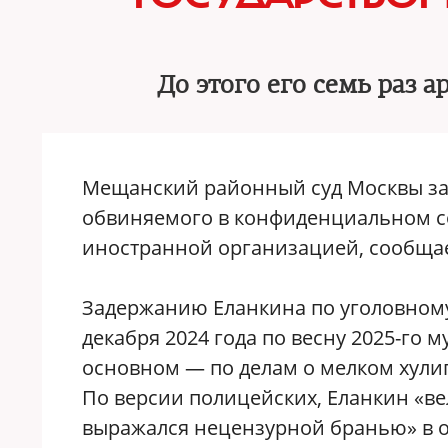
До этого его семь раз а
Мещанский районный суд Москвы зак
обвиняемого в конфиденциальном с
иностранной организацией, сообща
Задержанию Еланкина по уголовному
декабря 2024 года по весну 2025-го 
основном — по делам о мелком хулиг
По версии полицейских, Еланкин «в
выражался нецензурной бранью» в о