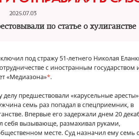
2025.07.03
рестовывали по статье о хулиганстве
лючил под стражу 51-летнего Николая Еланк
отрудничестве с иностранным государством 
ет «Медиазона»
*
.
 делу предшествовали «карусельные аресты»:
мужчина семь раз попадал в спецприемник, в
анстве. Впервые его задержали днем 20 дека
ел себя вызывающе, размахивал руками,
бщественном месте. Суд назначил ему семь с