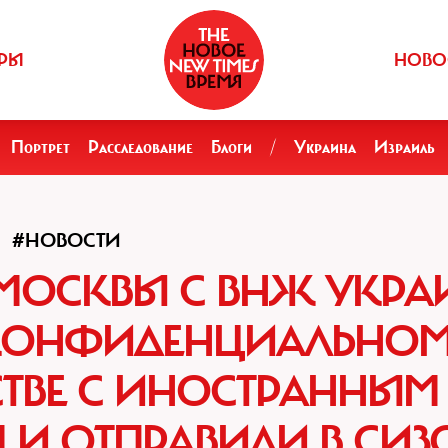
РЫ
НОВО
Портрет
Расследование
Блоги
/
Украина
Израиль
#НОВОСТИ
 МОСКВЫ С ВНЖ УКР
 КОНФИДЕНЦИАЛЬНО
ТВЕ С ИНОСТРАННЫМ
 И ОТПРАВИЛИ В СИЗ