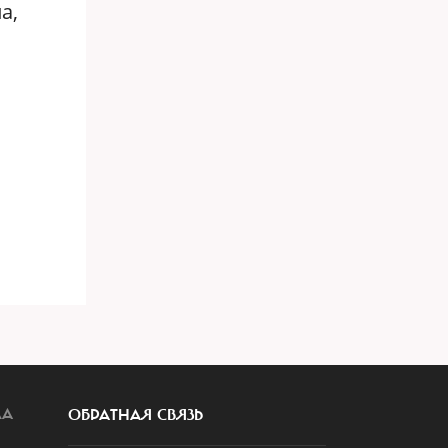
а,
ЛА
ОБРАТНАЯ СВЯЗЬ