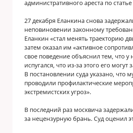
административного ареста по статье
27 декабря Еланкина снова задержали
неповиновении законному требовани
Еланкин «стал менять траекторию дв
затем оказал им «активное сопротив
свое поведение объяснил тем, что у 
испугался, что из-за этого его могут 
В постановлении суда указано, что 
проводили профилактические меропр
экстремистских угроз».
В последний раз москвича задержали
за нецензурную брань. Суд оценил э