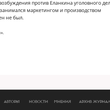
возбуждения против Еланкина уголовного дел
, занимался маркетингом и производством
н не был.
».
АВТОРЫ
НОВОСТИ
МНЕНИЯ
АРХИВ ЖУРНА