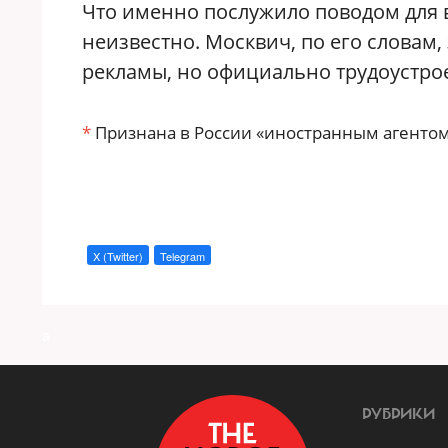
Что именно послужило поводом для 
неизвестно. Москвич, по его словам
рекламы, но официально трудоустрое
*
Признана в России «иностранным агентом
X (Twitter)
Telegram
a
РУБРИКИ