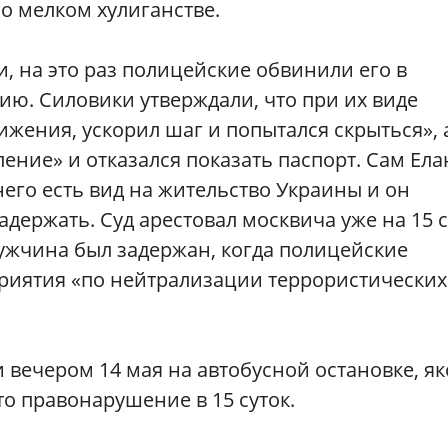
 о мелком хулиганстве.
, на это раз полицейские обвинили его в
ю. Силовики утверждали, что при их виде
ижения, ускорил шаг и попытался скрыться», 
ление» и отказался показать паспорт. Сам Ел
него есть вид на жительство Украины и он
задержать. Суд арестовал москвича уже на 15 с
мужчина был задержан, когда полицейские
иятия «по нейтрализации террористических
 вечером 14 мая на автобусной остановке, я
то правонарушение в 15 суток.