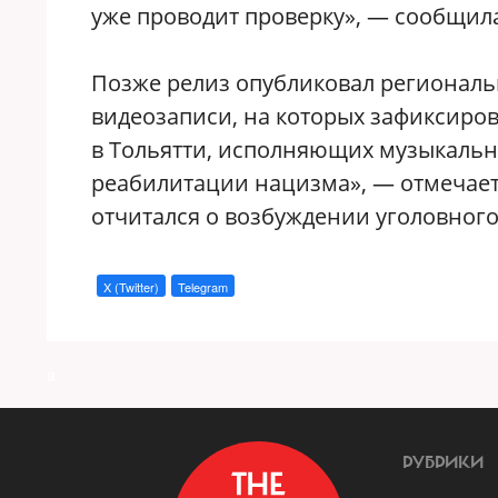
уже проводит проверку», — сообщила
Позже релиз опубликовал региональ
видеозаписи, на которых зафиксиро
в Тольятти, исполняющих музыкаль
реабилитации нацизма», — отмечает
отчитался о возбуждении уголовного
X (Twitter)
Telegram
a
РУБРИКИ