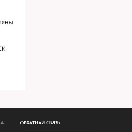
лены
СК
ЛА
ОБРАТНАЯ СВЯЗЬ