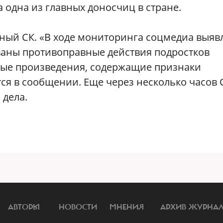
 одна из главных доносчиц в стране.
ный СК. «В ходе мониторинга соцмедиа выяв
ваны противоправные действия подростков
ные произведения, содержащие признаки
ся в сообщении. Еще через несколько часов 
 дела.
АВТОРЫ
НОВОСТИ
МНЕНИЯ
АРХИВ ЖУРНА