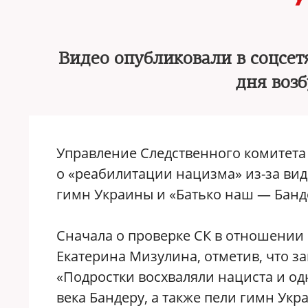
Видео опубликовали в соцсет
дня воз
Управление Следственного комитета 
о «реабилитации нацизма» из-за вид
гимн Украины и «Батько наш — Бандер
Сначала о проверке СК в отношении
Екатерина Мизулина, отметив, что 
«Подростки восхваляли нациста и о
века Бандеру, а также пели гимн Ук