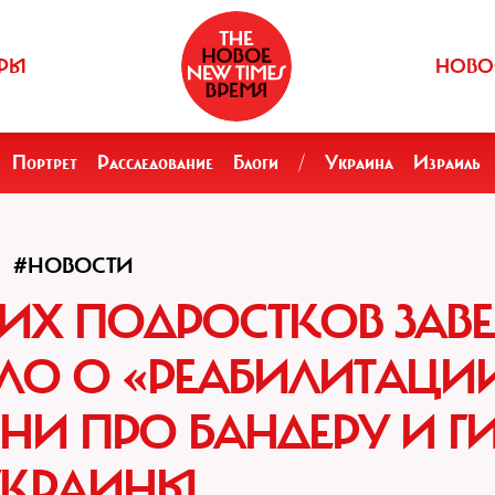
РЫ
НОВО
Портрет
Расследование
Блоги
/
Украина
Израиль
#НОВОСТИ
ИХ ПОДРОСТКОВ ЗАВ
ЛО О «РЕАБИЛИТАЦИ
НИ ПРО БАНДЕРУ И Г
УКРАИНЫ