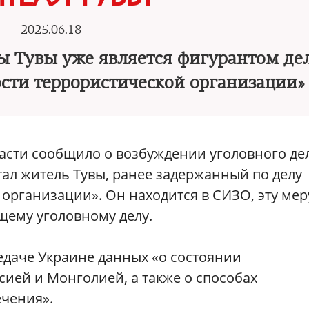
2025.06.18
ы Тувы уже является фигурантом де
ости террористической организации»
асти сообщило о возбуждении уголовного де
тал житель Тувы, ранее задержанный по делу
 организации». Он находится в СИЗО, эту мер
щему уголовному делу.
едаче Украине данных «о состоянии
ией и Монголией, а также о способах
ечения».