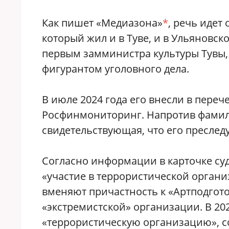
Как пишет «Медиазона»
*
, речь идет
который жил и в Туве, и в Ульяновск
первым замминистра культуры Тувы, о
фигурантом уголовного дела.
В июле 2024 года его внесли в переч
Росфинмониторинг. Напротив фамили
свидетельствующая, что его преслед
Согласно информации в карточке суд
«участие в террористической органи
вменяют причастность к «Артподгото
«экстремистской» организации. В 20
«террористическую организацию», с