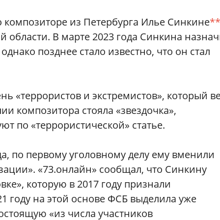
 о композиторе из Петербурга Илье Синкине
*
ой области. В марте 2023 года Синкина назна
днако позднее стало известно, что он стал
ень «террористов и экстремистов», который в
и композитора стояла «звездочка»,
уют по «террористической» статье.
а, по первому уголовному делу ему вменили
зации». «73.онлайн» сообщал, что Синкину
вке», которую в 2017 году признали
21 году на этой основе ФСБ выделила уже
остоящую «из числа участников