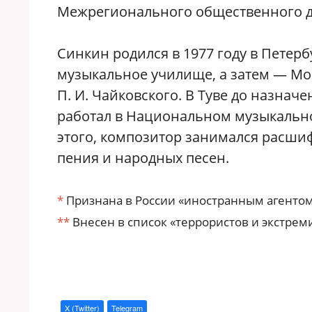
Межрегионального общественного д
Синкин родился в 1977 году в Петерб
музыкальное училище, а затем — Мо
П. И. Чайковского. В Туве до назна
работал в Национальном музыкально
этого, композитор занимался расши
пения и народных песен.
*
Признана в России «иностранным агентом
**
Внесен в список «террористов и экстрем
X (Twitter)
Telegram