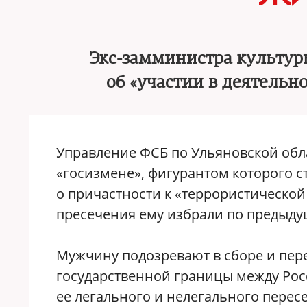
Экс-замминистра культур
об «участии в деятельн
Управление ФСБ по Ульяновской обл
«госизмене», фигурантом которого с
о причастности к «террористической
пресечения ему избрали по предыду
Мужчину подозревают в сборе и пер
государственной границы между Росс
ее легального и нелегального перес