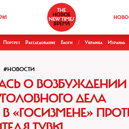
РЫ
НОВО
Портрет
Расследование
Блоги
/
Украина
Израиль
#НОВОСТИ
АСЬ О ВОЗБУЖДЕНИИ
УГОЛОВНОГО ДЕЛА
В «ГОСИЗМЕНЕ» ПРОТ
ТЕЛЯ ТУВЫ