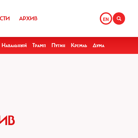
СТИ
АРХИВ
EN
Навальный
Трамп
Путин
Кремль
Дума
ИВ