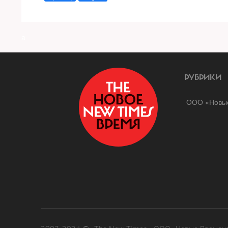
a
РУБРИКИ
ООО «Новые