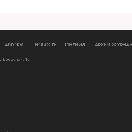
АВТОРЫ
НОВОСТИ
МНЕНИЯ
АРХИВ ЖУРНА
 Времена». 16+