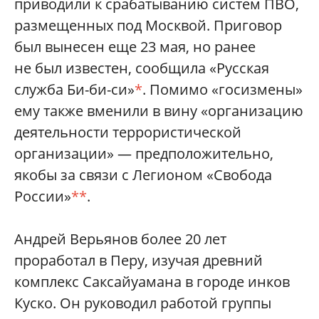
приводили к срабатыванию систем ПВО,
размещенных под Москвой. Приговор
был вынесен еще 23 мая, но ранее
не был известен, сообщила «Русская
служба Би-би-си»
*
. Помимо «госизмены»
ему также вменили в вину «организацию
деятельности террористической
организации» — предположительно,
якобы за связи с Легионом «Свобода
России»
**
.
Андрей Верьянов более 20 лет
проработал в Перу, изучая древний
комплекс Саксайуамана в городе инков
Куско. Он руководил работой группы