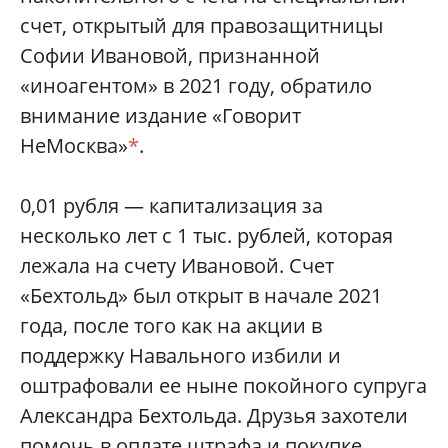
счет, открытый для правозащитницы
Софии Ивановой, признанной
«иноагентом» в 2021 году, обратило
внимание издание «Говорит
НеМосква»
*
.
0,01 рубля — капитализация за
несколько лет с 1 тыс. рублей, которая
лежала на счету Ивановой. Счет
«Бехтольд» был открыт в начале 2021
года, после того как на акции в
поддержку Навального избили и
оштрафовали ее ныне покойного супруга
Александра Бехтольда. Друзья захотели
помочь в оплате штрафа и покупке