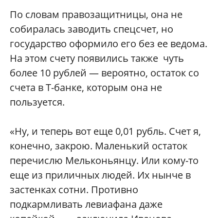
По словам правозащитницы, она не
собиралась заводить спецсчет, но
государство оформило его без ее ведома.
На этом счету появились также чуть
более 10 рублей — вероятно, остаток со
счета в Т-банке, которым она не
пользуется.
«Ну, и теперь вот еще 0,01 рубль. Счет я,
конечно, закрою. Маленький остаток
перечислю Мельконьянцу. Или кому-то
еще из приличных людей. Их нынче в
застенках сотни. Противно
подкармливать левиафана даже