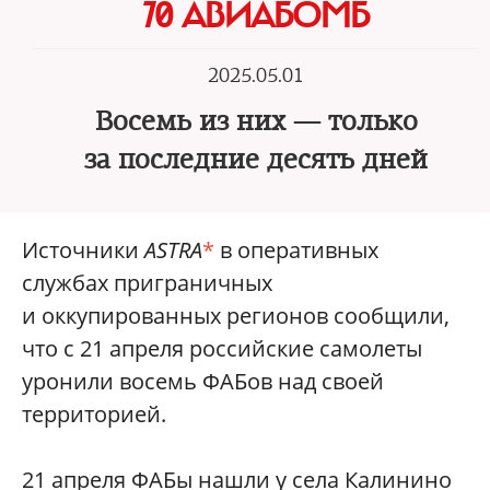
70 АВИАБОМБ
2025.05.01
Восемь из них — только
за последние десять дней
Источники
ASTRA
*
в оперативных
службах приграничных
и оккупированных регионов сообщили,
что с 21 апреля российские самолеты
уронили восемь ФАБов над своей
территорией.
21 апреля ФАБы нашли у села Калинино