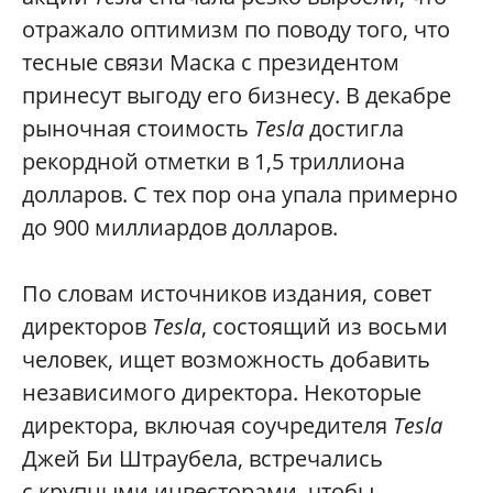
отражало оптимизм по поводу того, что
тесные связи Маска с президентом
принесут выгоду его бизнесу. В декабре
рыночная стоимость
Tesla
достигла
рекордной отметки в 1,5 триллиона
долларов. С тех пор она упала примерно
до 900 миллиардов долларов.
По словам источников издания, совет
директоров
Tesla
, состоящий из восьми
человек, ищет возможность добавить
независимого директора. Некоторые
директора, включая соучредителя
Tesla
Джей Би Штраубела, встречались
с крупными инвесторами, чтобы