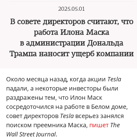
2025.05.01
В совете директоров считают, что
работа Илона Маска
в администрации Дональда
Трампа наносит ущерб компании
Около месяца назад, когда акции
Tesla
падали, а некоторые инвесторы были
раздражены тем, что Илон Маск
сосредоточился на работе в Белом доме,
совет директоров
Tesla
всерьез занялся
поиском преемника Маска,
пишет
The
Wall Street Journal
.