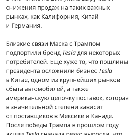
снижения продаж на таких важных
рынках, как Калифорния, Китай
и Германия.
Близкие связи Маска с Трампом
подпортили бренд
Tesla
для некоторых
потребителей. Еще хуже то, что пошлины
президента осложнили бизнес
Tesla
в Китае, одном из крупнейших рынков
сбыта автомобилей, а также
американскую цепочку поставок, которая
в значительной степени зависит
от поставщиков в Мексике и Канаде.
После победы Трампа в прошлом году
акции
Tesla
сначала резко выросли, что