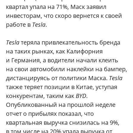
квартал упала на 71%, Маск заявил
инвесторам, что скоро вернется к своей
работе в
Tesla
.
Tesla
теряла привлекательность бренда
на таких рынках, как Калифорния
и Германия, а водители начали клеить
на свои автомобили наклейки на бампер,
дистанцируясь от политики Маска.
Tesla
также теряет позиции в Китае, уступая
конкурентам, таким как
BYD
.
Опубликованный на прошлой неделе
отчет о прибылях показал, что
квартальная выручка снизилась на 9%,
в том числе на 20% упала выручка от