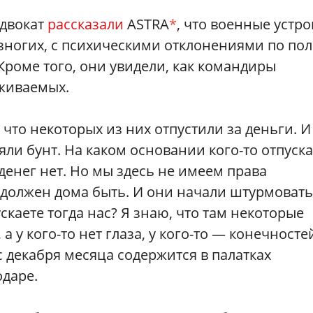
двокат
рассказали
ASTRA
*
, что военные устр
езногих, с психическими отклонениями по по
 Кроме того, они увидели, как командиры
рживаемых.
что некоторых из них отпустили за деньги. И
ли бунт. На каком основании кого-то отпуска
 денег нет. Но мы здесь не имеем права
 должен дома быть. И они начали штурмовать
скаете тогда нас? Я знаю, что там некоторые
а у кого-то нет глаза, у кого-то — конечносте
с декабря месяца содержится в палатках
одаре.