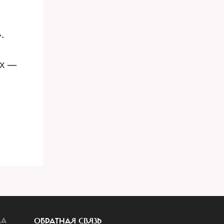
.
их —
ЛА
ОБРАТНАЯ СВЯЗЬ