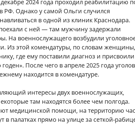
в декабре 2024 года проходил реабилитацию п
в РФ. Однако у самой Ольги случился
навливаться в одной из клиник Краснодара.
поехали с ней — там мужчину задержали
ры. На военнослужащего возбудили уголовно
и. Из этой комендатуры, по словам женщины
нику, где ему поставили диагноз и присвоили
годен». После чего в апреле 2025 года уголо
ежнему находится в комендатуре.
авляющий интересы двух военнослужащих,
некоторые там находятся более чем полгода.
ают медицинской помощи, на территорию ча
т в палатках прямо на улице за сеткой-рабиц