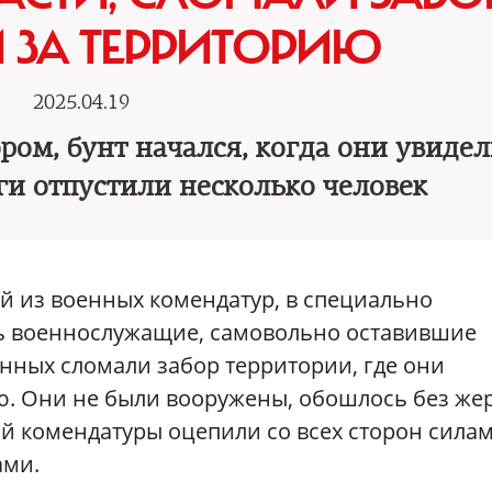
 ЗА ТЕРРИТОРИЮ
2025.04.19
ром, бунт начался, когда они увидел
ги отпустили несколько человек
ой из военных комендатур, в специально
сь военнослужащие, самовольно оставившие
енных сломали забор территории, где они
ю. Они не были вооружены, обошлось без же
й комендатуры оцепили со всех сторон сила
ами.