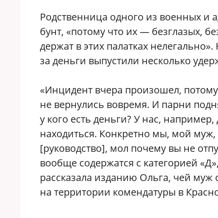
Родственница одного из военных и а
бунт, «потому что их — безглазых, б
держат в этих палатках нелегально».
за деньги выпустили несколько уде
«Инцидент вчера произошел, потому 
не вернулись вовремя. И парни подня
у кого есть деньги? У нас, например,
находиться. Конкретно мы, мой муж,
[руководство], мол почему вы не отпу
вообще содержатся с категорией «Д», 
рассказала изданию Ольга, чей муж 
на территории комендатуры в Красн