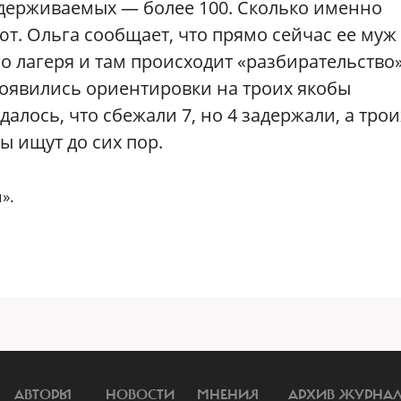
 удерживаемых — более 100. Сколько именно
ют. Ольга сообщает, что прямо сейчас ее муж
о лагеря и там происходит «разбирательство»
появились ориентировки на троих якобы
лось, что сбежали 7, но 4 задержали, а тро
ы ищут до сих пор.
».
АВТОРЫ
НОВОСТИ
МНЕНИЯ
АРХИВ ЖУРНА