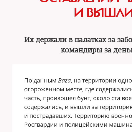
И ВЫШЛИ
Их держали в палатках за забо
командиры за день
По данным
Baza
, на территории одн
огороженном месте, где содержали
часть, произошел бунт, около ста во
содержались, и вышли за территори
и пострадавших. Территорию военно
Росгвардии и полицейскими машин