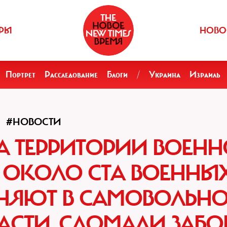
РЫ
НОВО
Портрет
Расследование
Блоги
/
Украина
Израиль
#НОВОСТИ
А ТЕРРИТОРИИ ВОЕН
ОКОЛО СТА ВОЕННЫХ
НЯЮТ В САМОВОЛЬН
АСТИ, СЛОМАЛИ ЗАБО