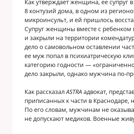
Как утверждает женщина, ее супруг 
8 контузий дома, в одном из регионо
микроинсульт, и ей пришлось восста
Супруг женщины вместе с ребенком 
и закрыли на территории комендату
дело о самовольном оставлении част
ее муж попал в психиатрическую кли
категорию годности — «ограниченно 
дело закрыли, однако мужчина по-пр
Как рассказал
ASTRA
адвокат, предст
приписанных к части в Краснодаре, 
По его словам, мужчинам не оказыв
не допускают медиков. Военные живу