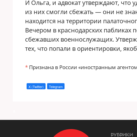
И Ольга, и адвокат утверждают, что
из них смогли сбежать — они не зна
находится на территории палаточног
Вечером в краснодарских пабликах 
сбежавших военнослужащих. Утвержда
тех, что попали в ориентировки, якоб
*
Признана в России «иностранным агентом
X (Twitter)
Telegram
a
РУБРИКИ