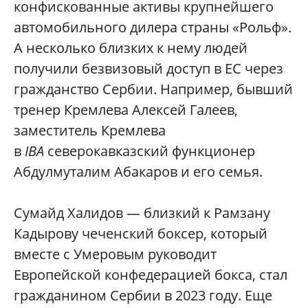
конфискованные активы крупнейшего
автомобильного дилера страны «Рольф».
А несколько близких к нему людей
получили безвизовый доступ в ЕС через
гражданство Сербии. Например, бывший
тренер Кремлева Алексей Галеев,
заместитель Кремлева
в
IBA
северокавказский функционер
Абдулмуталим Абакаров и его семья.
Сумайд Халидов — близкий к Рамзану
Кадырову чеченский боксер, который
вместе с Умеровым руководит
Европейской конфедерацией бокса, стал
гражданином Сербии в 2023 году. Еще