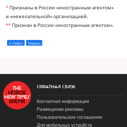
*
Признаны в России «иностранным агентом»
и «нежелательной» организацией.
**
Признан в России «иностранным агентом».
X (Twitter)
Telegram
a
ОБРАТНАЯ СВЯЗЬ
Контактная информация
Размещение рекламы
Пользовательское соглашение
Для мобильных устройств