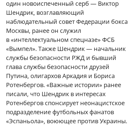
один новоиспеченный серб — Виктор
Шендрик, возглавляющий
наблюдательный совет Федерации бокса
Москвы, ранее он служил
в «интеллектуальном спецназе» ФСБ
«Вымпел». Также Шендрик — начальник
службы безопасности РЖД и бывший
глава службы безопасности друзей
Путина, олигархов Аркадия и Бориса
Ротенбергов. «Важные истории» ранее
писали, что Шендрик в интересах
Ротенбергов спонсирует неонацистское
подразделение футбольных фанатов
«Эспаньола», воюющее против Украины.