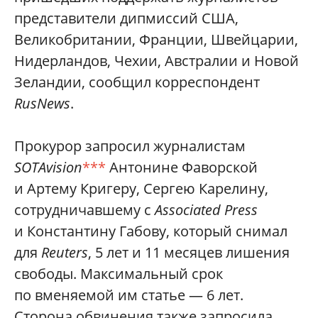
представители дипмиссий США,
Великобритании, Франции, Швейцарии,
Нидерландов, Чехии, Австралии и Новой
Зеландии, сообщил корреспондент
RusNews
.
Прокурор запросил журналистам
SOTAvision
***
Антонине Фаворской
и Артему Кригеру, Сергею Карелину,
сотрудничавшему с
Assoсiated Press
и Константину Габову, который снимал
для
Reuters
, 5 лет и 11 месяцев лишения
свободы. Максимальный срок
по вменяемой им статье — 6 лет.
Сторона обвинения также запросила