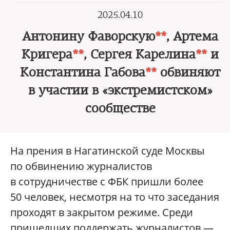
2025.04.10
Антонину Фаворскую
**
, Артема
Кригера
**
, Сергея Карелина
**
и
Константина Габова
**
обвиняют
в участии в «экстремистском»
сообществе
На прения в Нагатинской суде Москвы
по обвинению журналистов
в сотрудничестве с ФБК пришли более
50 человек, несмотря на то что заседания
проходят в закрытом режиме. Среди
пришедших поддержать журналистов —