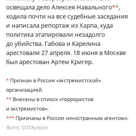
освещала дело Алексея Навального
**
,
ходила почти на все судебные заседания
и написала репортаж из Харпа, куда
политика этапировали незадолго
до убийства. Габова и Карелина
арестовали 27 апреля. 18 июня в Москве
был арестован Артем Кригер.
*
Признан в России «экстремистской»
организацией.
**
Внесены в спиоск «террористов
и экстремистов».
***
Признаны в России «иностранным агентом».
Фото: SOTAvision