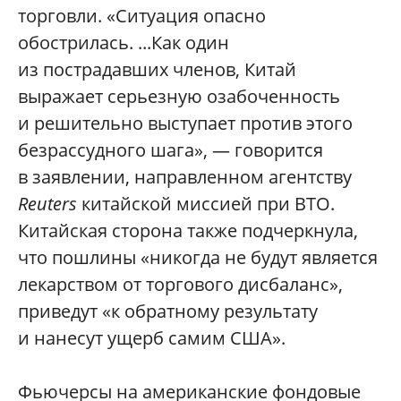
торговли. «Ситуация опасно
обострилась. ...Как один
из пострадавших членов, Китай
выражает серьезную озабоченность
и решительно выступает против этого
безрассудного шага», — говорится
в заявлении, направленном агентству
Reuters
китайской миссией при ВТО.
Китайская сторона также подчеркнула,
что пошлины «никогда не будут является
лекарством от торгового дисбаланс»,
приведут «к обратному результату
и нанесут ущерб самим США».
Фьючерсы на американские фондовые