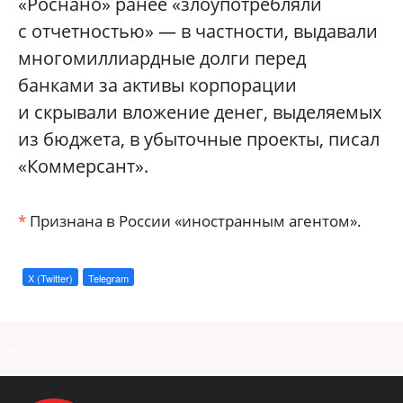
«Роснано» ранее «злоупотребляли
с отчетностью» — в частности, выдавали
многомиллиардные долги перед
банками за активы корпорации
и скрывали вложение денег, выделяемых
из бюджета, в убыточные проекты, писал
«Коммерсант».
*
Признана в России «иностранным агентом».
X (Twitter)
Telegram
a