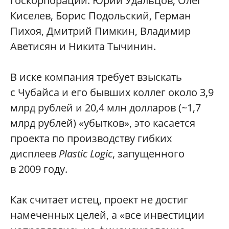
госкорпорации: Юрий Удальцов, Олег
Киселев, Борис Подольский, Герман
Пихоя, Дмитрий Пимкин, Владимир
Аветисян и Никита Тычинин.
В иске компания требует взыскать
с Чубайса и его бывших коллег около 3,9
млрд рублей и 20,4 млн долларов (~1,7
млрд рублей) «убытков», это касается
проекта по производству гибких
дисплеев
Plastic Logic
, запущенного
в 2009 году.
Как считает истец, проект не достиг
намеченных целей, а «все инвестиции