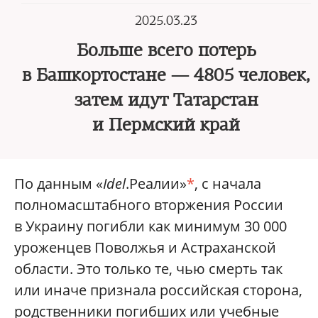
2025.03.23
Больше всего потерь
в Башкортостане — 4805 человек,
затем идут Татарстан
и Пермский край
По данным «
Idel
.Реалии»
*
, с начала
полномасштабного вторжения России
в Украину погибли как минимум 30 000
уроженцев Поволжья и Астраханской
области. Это только те, чью смерть так
или иначе признала российская сторона,
родственники погибших или учебные