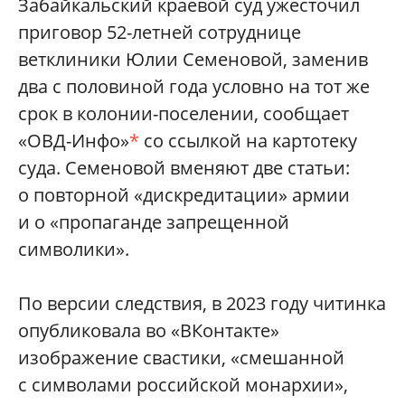
Забайкальский краевой суд ужесточил
приговор 52-летней сотруднице
ветклиники Юлии Семеновой, заменив
два с половиной года условно на тот же
срок в колонии-поселении, сообщает
«ОВД-Инфо»
*
со ссылкой на картотеку
суда. Семеновой вменяют две статьи:
о повторной «дискредитации» армии
и о «пропаганде запрещенной
символики».
По версии следствия, в 2023 году читинка
опубликовала во «ВКонтакте»
изображение свастики, «смешанной
с символами российской монархии»,