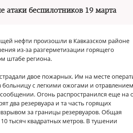
е атаки беспилотников 19 марта
щей нефти произошли в Кавказском районе
шения из-за разгерметизации горящего
ом штабе региона.
страдали двое пожарных. Им на месте опера
в больницу с легкими ожогами и отравление
в сообщении. Огонь распространился еще на 
рят два резервуара и та часть горящих
 взрывом за границы резервуаров. Общая
10 тысяч квадратных метров. В тушении