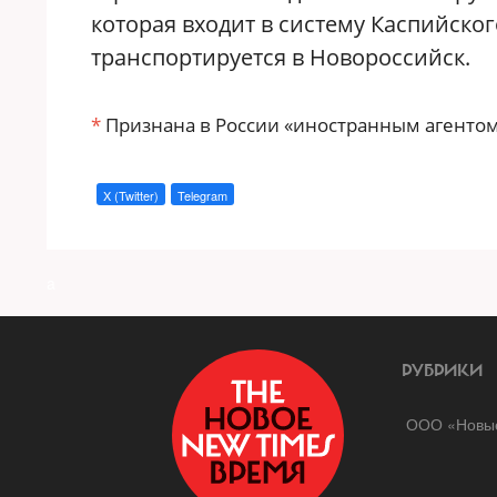
которая входит в систему Каспийско
транспортируется в Новороссийск.
*
Признана в России «иностранным агентом
X (Twitter)
Telegram
a
РУБРИКИ
ООО «Новые