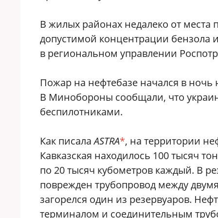
В жилых районах недалеко от места
допустимой концентрации бензола и
в региональном управлении Роспотр
Пожар на нефтебазе начался в ночь н
В Минобороны сообщали, что украин
беспилотниками.
Как писала
ASTRA
*
, на территории н
Кавказская находилось 100 тысяч то
по 20 тысяч кубометров каждый. В р
поврежден трубопровод между двумя 
загорелся один из резервуаров. Не
терминалом и соединительным трубо