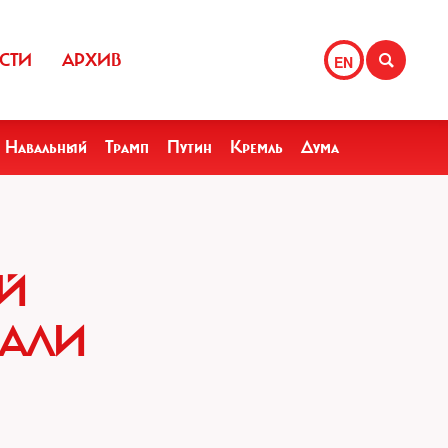
СТИ
АРХИВ
EN
Навальный
Трамп
Путин
Кремль
Дума
Й
ДАЛИ