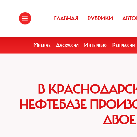
ГЛАВНАЯ
РУБРИКИ
АВТО
Мнение
Дискуссия
Интервью
Репрессии
В КРАСНОДАРС
НЕФТЕБАЗЕ ПРОИЗ
ДВО