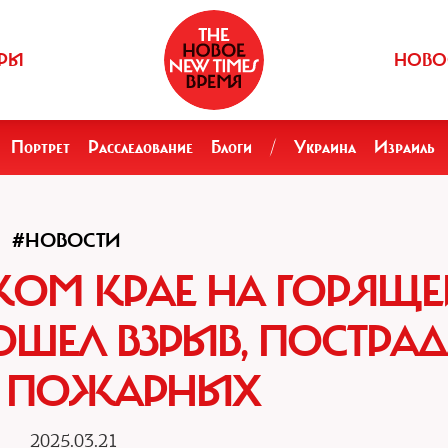
РЫ
НОВО
Портрет
Расследование
Блоги
/
Украина
Израиль
#НОВОСТИ
КОМ КРАЕ НА ГОРЯЩЕ
ОШЕЛ ВЗРЫВ, ПОСТРА
Е ПОЖАРНЫХ
2025.03.21