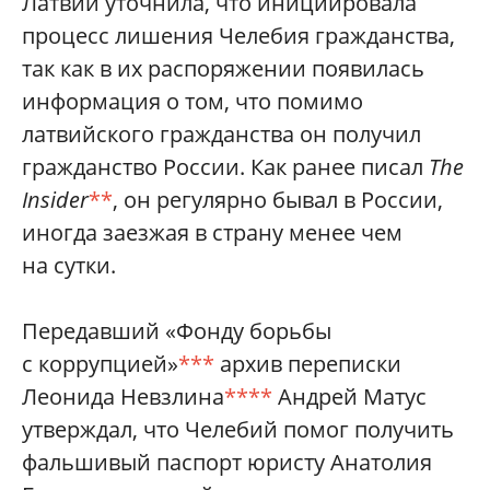
Латвии уточнила, что инициировала
процесс лишения Челебия гражданства,
так как в их распоряжении появилась
информация о том, что помимо
латвийского гражданства он получил
гражданство России. Как ранее писал
The
Insider
**
, он регулярно бывал в России,
иногда заезжая в страну менее чем
на сутки.
Передавший «Фонду борьбы
с коррупцией»
***
архив переписки
Леонида Невзлина
****
Андрей Матус
утверждал, что Челебий помог получить
фальшивый паспорт юристу Анатолия