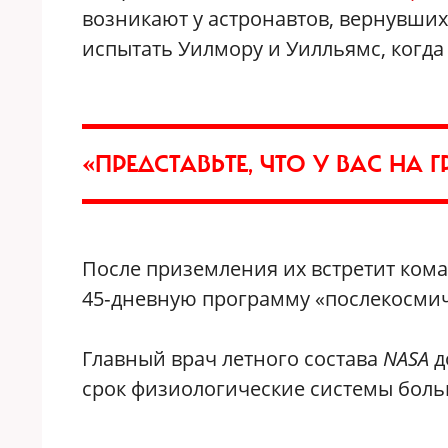
возникают у астронавтов, вернувшихс
испытать Уилмору и Уилльямс, когда
«ПРЕДСТАВЬТЕ, ЧТО У ВАС НА
После приземления их встретит кома
45‑дневную программу «послекосми
Главный врач летного состава
NASA
д
срок физиологические системы боль