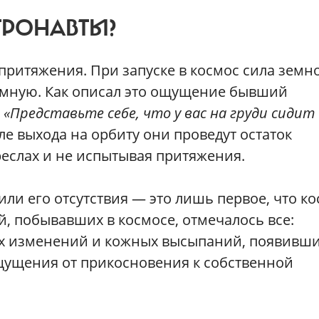
ТРОНАВТЫ?
 притяжения. При запуске в космос сила земн
емную. Как описал это ощущение бывший
:
«Представьте себе, что у вас на груди сидит
сле выхода на орбиту они проведут остаток
реслах и не испытывая притяжения.
ли его отсутствия — это лишь первое, что к
й, побывавших в космосе, отмечалось все:
их изменений и кожных высыпаний, появивш
щущения от прикосновения к собственной