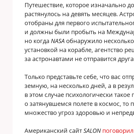
Путешествие, которое изначально д
растянулось на девять месяцев. Аст
отобраны для первого испытательног
и должны были пробыть на Междунар
но когда
NASA
обнаружило несколько 
установкой на корабле, агентство ре
за астронавтами не отправится друга
Только представьте себе, что вас о
земную, на несколько дней, а в резу
в этом случае психологически такое
о затянувшемся полете в космос, то
множество угроз здоровью и непред
Американский сайт
SALON
поговорил