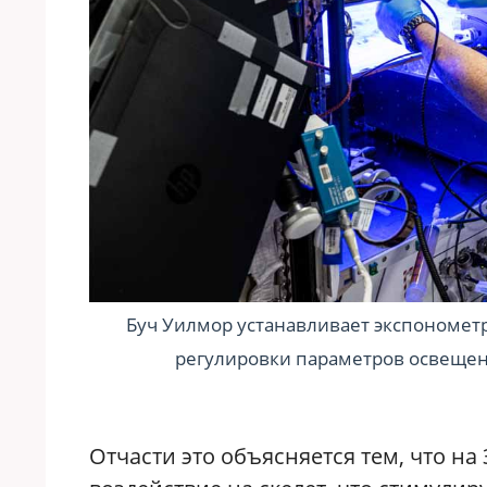
Буч Уилмор устанавливает экспономет
регулировки параметров освещени
Отчасти это объясняется тем, что н