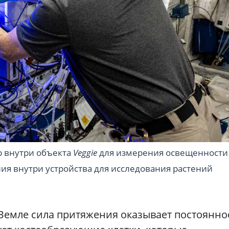
р внутри объекта
Veggie
для измерения освещенности
я внутри устройства для исследования растений
а Земле сила притяжения оказывает постоянно