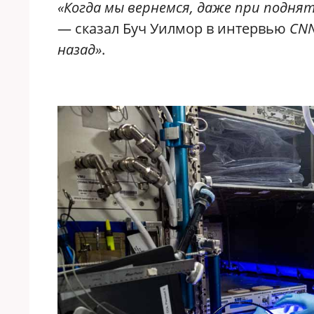
«Когда мы вернемся, даже при подн
— сказал Буч Уилмор в интервью
CN
назад»
.