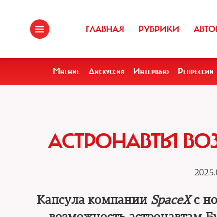
ГЛАВНАЯ
РУБРИКИ
АВТО
Мнение
Дискуссия
Интервью
Репрессии
АСТРОНАВТЫ ВО
2025.
Капсула компании
SpaceX
с но