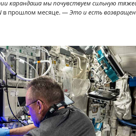
ятии карандаша мы почувствуем сильную тяже
N
в прошлом месяце. —
Это и есть возвращен