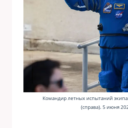
Командир летных испытаний экип
(справа). 5 июня 20