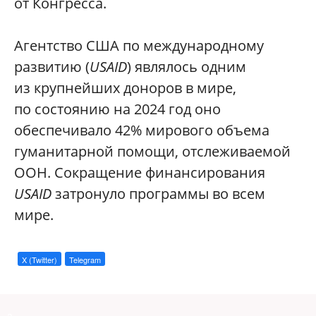
от Конгресса.
​Агентство США по международному
развитию (
USAID
) являлось одним
из крупнейших доноров в мире,
по состоянию на 2024 год оно
обеспечивало 42% мирового объема
гуманитарной помощи, отслеживаемой
ООН. Сокращение финансирования
USAID
затронуло программы во всем
мире.
X (Twitter)
Telegram
a