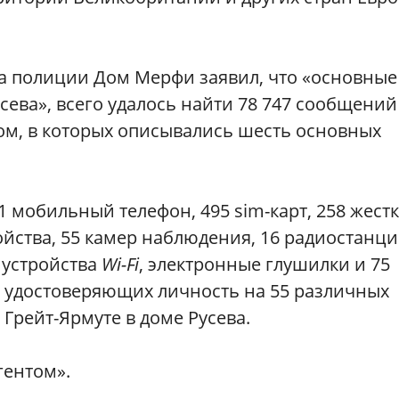
ла полиции Дом Мерфи заявил, что «основные
сева», всего удалось найти 78 747 сообщений
ом, в которых описывались шесть основных
 мобильный телефон, 495 sim-карт, 258 жест
йства, 55 камер наблюдения, 16 радиостанци
 устройства
Wi-Fi
, электронные глушилки и 75
, удостоверяющих личность на 55 различных
Грейт-Ярмуте в доме Русева.
гентом».