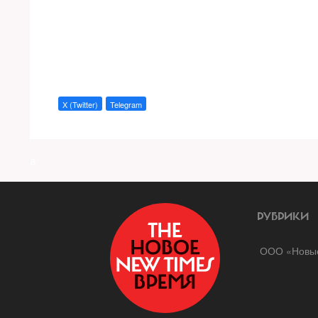
X (Twitter)
Telegram
a
РУБРИКИ
ООО «Новые