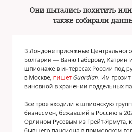
Они пытались похитить или 
также собирали данн
В Лондоне присяжные Центрального 
Болгарии — Ваню Габерову, Катрин
шпионаже в интересах России под р
в Москве,
пишет
Guardian
. Им грозит
виновной в хранении поддельных па
Все трое входили в шпионскую групп
бизнесмен, бежавший в Россию в 202
Орлином Русевым из Грейт-Ярмута, к
бывшего пансиона в приморском гор