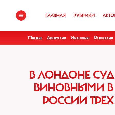
ГЛАВНАЯ
РУБРИКИ
АВТО
Мнение
Дискуссия
Интервью
Репрессии
В ЛОНДОНЕ СУ
ВИНОВНЫМИ В
РОССИИ ТРЕХ