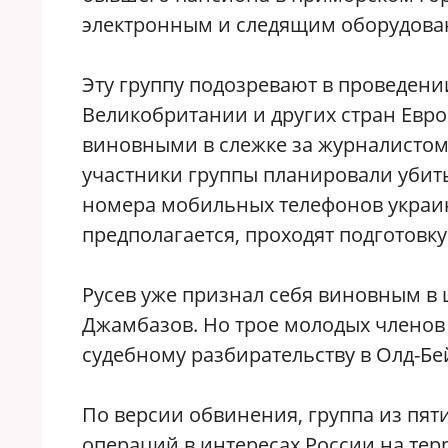
электронным и следящим оборудован
Эту группу подозревают в проведен
Великобритании и других стран Евро
виновными в слежке за журналистом
участники группы планировали убить
номера мобильных телефонов украин
предполагается, проходят подготовку
Русев уже признал себя виновным в 
Джамбазов. Но трое молодых членов
судебному разбирательству в Олд-Бе
По версии обвинения, группа из пя
операций в интересах России на тер