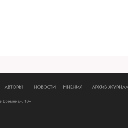
АВТОРЫ
НОВОСТИ
МНЕНИЯ
АРХИВ ЖУРНА
 Времена». 16+