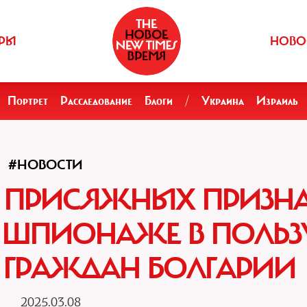
РЫ
НОВО
Портрет
Расследование
Блоги
/
Украина
Израиль
#НОВОСТИ
Д ПРИСЯЖНЫХ ПРИЗН
 ШПИОНАЖЕ В ПОЛЬЗ
 ГРАЖДАН БОЛГАРИИ
2025.03.08