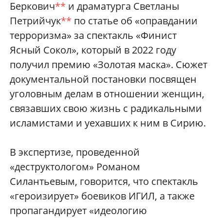
Беркович
**
и драматурга Светланы
Петрийчук
**
по статье об «оправдании
терроризма» за спектакль «Финист
Ясный Сокол», который в 2022 году
получил премию «Золотая маска». Сюжет
документальной постановки посвящен
уголовным делам в отношении женщин,
связавших свою жизнь с радикальными
исламистами и уехавших к ним в Сирию.
В экспертизе, проведенной
«деструктологом» Романом
Силантьевым, говорится, что спектакль
«героизирует» боевиков ИГИЛ, а также
пропагандирует «идеологию