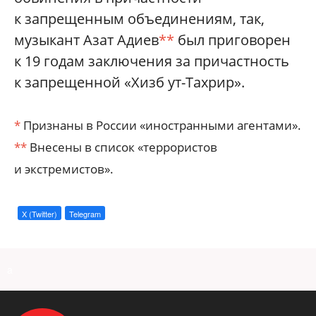
к запрещенным объединениям, так,
музыкант Азат Адиев
**
был приговорен
к 19 годам заключения за причастность
к запрещенной «Хизб ут-Тахрир».
*
Признаны в России «иностранными агентами».
**
Внесены в список «террористов
и экстремистов».
X (Twitter)
Telegram
a