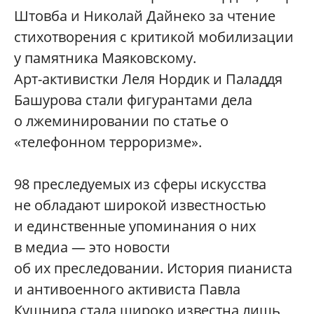
Штовба и Николай Дайнеко за чтение
стихотворения с критикой мобилизации
у памятника Маяковскому.
Арт-активистки Леля Нордик и Паладдя
Башурова стали фигурантами дела
о лжеминировании по статье о
«телефонном терроризме».
98 преследуемых из сферы искусства
не обладают широкой известностью
и единственные упоминания о них
в медиа — это новости
об их преследовании. История пианиста
и антивоенного активиста Павла
Кушнира стала широко известна лишь