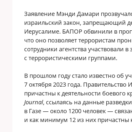
​Заявление Мэнди Дамари прозвучало 
израильский закон, запрещающий де
Иерусалиме. БАПОР обвинили в пропа
что оно позволяет террористам прон
сотрудники агентства участвовали в 
с террористическими группами.
​В прошлом году стало известно об у
7 октября 2023 года. Правительство
причастны к деятельности боевого 
Journal
, ссылаясь на данные разведк
в Газе — около 1200 человек — связ
и как минимум 12 из них причастны к