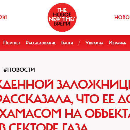
РЫ
НОВО
Портрет
Расследование
Блоги
/
Украина
Израиль
#НОВОСТИ
ЖДЕННОЙ ЗАЛОЖНИЦ
АССКАЗАЛА, ЧТО ЕЕ Д
ХАМАСОМ НА ОБЪЕКТ
В СЕКТОРЕ ГАЗА