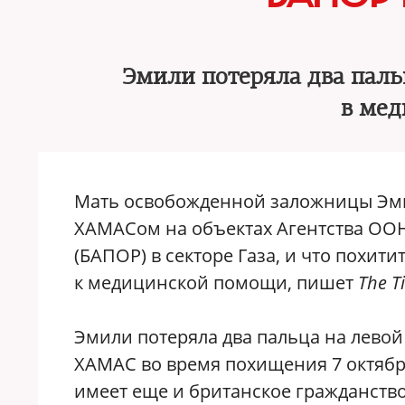
Эмили потеряла два пальц
в ме
Мать освобожденной заложницы Эмил
ХАМАСом на объектах Агентства ОО
(БАПОР) в секторе Газа, и что похит
к медицинской помощи, пишет
The Ti
​Эмили потеряла два пальца на левой
ХАМАС во время похищения 7 октября 
имеет еще и британское гражданство