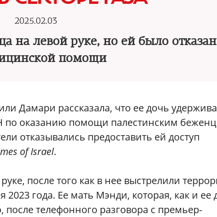
2025.02.03
а на левой руке, но ей было отказа
дицинской помощи
и Дамари рассказала, что ее дочь удержива
Н по оказанию помощи палестинским бежен
ители отказывались предоставить ей доступ
mes of Israel
.
 руке, после того как в нее выстрелили терро
2023 года. Ее мать Мэнди, которая, как и ее 
, после телефонного разговора с премьер-