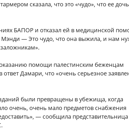
рмером сказала, что это «чудо», что ее дочь
ниях БАПОР и отказал ей в медицинской пом
 Мэнди — Это чудо, что она выжила, и нам н
 заложникам».
о оказанию помощи палестинским беженцам
в ответ Дамари, что «очень серьезное заявле
зданий были превращены в убежища, когда
было очень, очень мало предметов снабжения
едоставить», — сообщила представительница
.