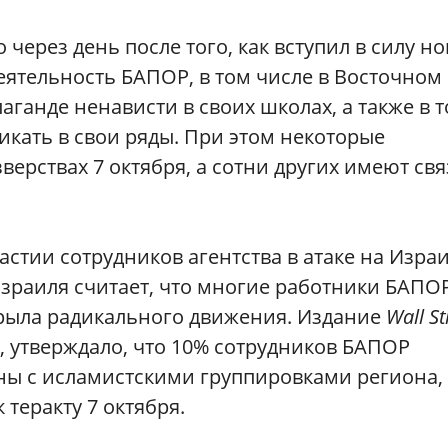
через день после того, как вступил в силу н
ятельность БАПОР, в том числе в Восточном
ганде ненависти в своих школах, а также в т
икать в свои ряды. При этом некоторые
зверствах 7 октября, а сотни других имеют св
частии сотрудников агентства в атаке на Изра
 Израиля считает, что многие работники БАПО
крыла радикального движения. Издание
Wall St
и, утверждало, что 10% сотрудников БАПОР
аны с исламистскими группировками региона,
 теракту 7 октября.