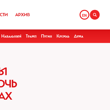
СТИ
АРХИВ
EN
Навальный
Трамп
Путин
Кремль
Дума
Ы
ОЧЬ
АХ