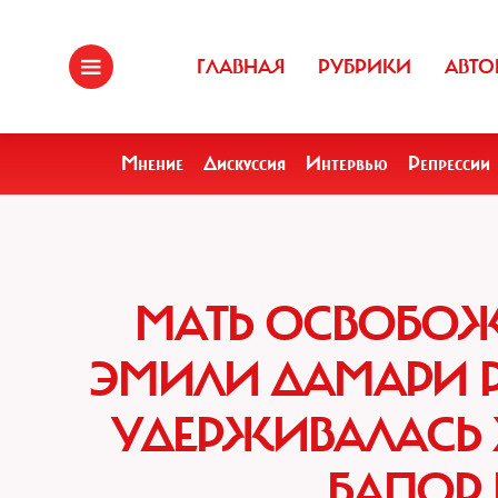
ГЛАВНАЯ
РУБРИКИ
АВТО
Мнение
Дискуссия
Интервью
Репрессии
МАТЬ ОСВОБО
ЭМИЛИ ДАМАРИ Р
УДЕРЖИВАЛАСЬ 
БАПОР 