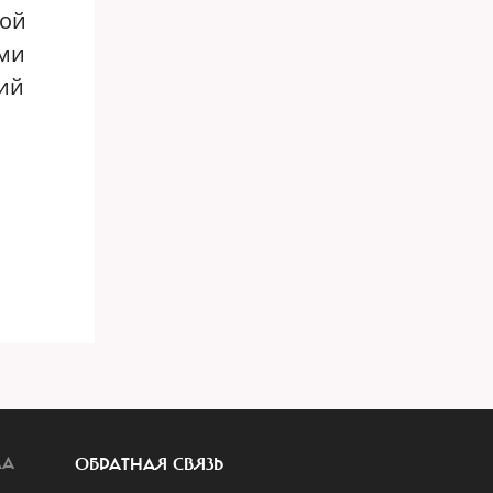
ной
ими
ий
ЛА
ОБРАТНАЯ СВЯЗЬ