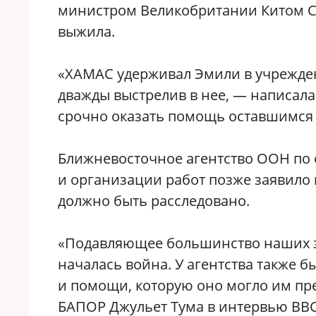
министром Великобритании Китом Ста
выжила.
​«ХАМАС удерживал Эмили в учрежде
дважды выстрелив в нее, — написала
срочно оказать помощь оставшимся
​Ближневосточное агентство ООН п
и организации работ позже заявило 
должно быть расследовано.
​«Подавляющее большинство наших 
началась война. У агентства также 
и помощи, которую оно могло им пр
БАПОР Джульет Тума в интервью BBC