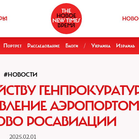
РЫ
НОВО
Портрет
Расследование
Блоги
/
Украина
Израиль
#НОВОСТИ
ЙСТВУ ГЕНПРОКУРАТУ
АВЛЕНИЕ АЭРОПОРТО
ОВО РОСАВИАЦИИ
2025.02.01