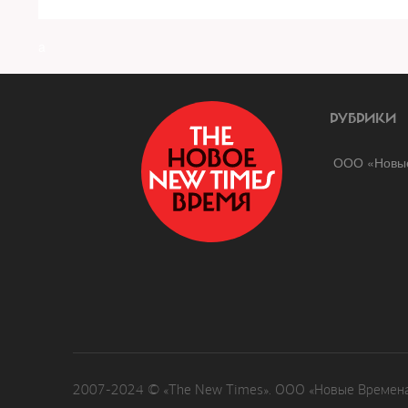
a
РУБРИКИ
ООО «Новые
2007-2024 © «The New Times». ООО «Новые Времена»