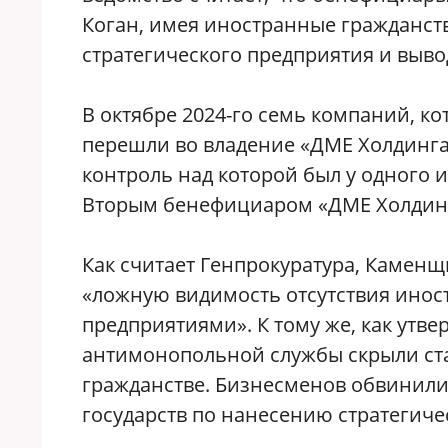
Коган, имея иностранные гражданст
стратегического предприятия и выв
В октябре 2024-го семь компаний, к
перешли во владение «ДМЕ Холдинга
контроль над которой был у одного 
Вторым бенефициаром «ДМЕ Холдинг
Как считает Генпрокуратура, Камен
«ложную видимость отсутствия инос
предприятиями». К тому же, как утв
антимонопольной службы скрыли ста
гражданстве. Бизнесменов обвинили
государств по нанесению стратегиче