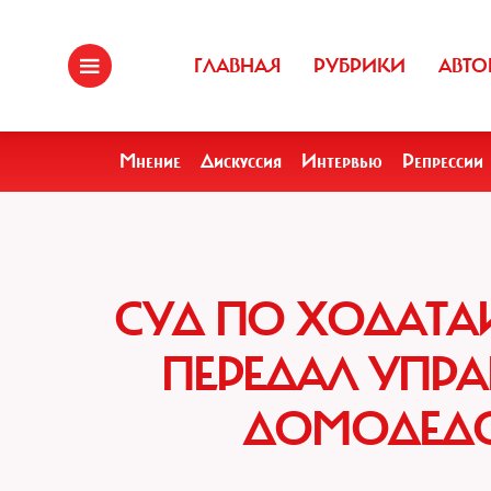
ГЛАВНАЯ
РУБРИКИ
АВТО
Мнение
Дискуссия
Интервью
Репрессии
СУД ПО ХОДАТА
ПЕРЕДАЛ УПР
ДОМОДЕД