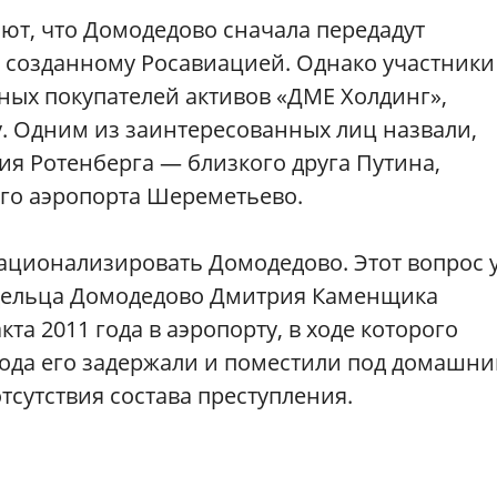
т, что Домодедово сначала передадут
, созданному Росавиацией. Однако участники
ых покупателей активов «ДМЕ Холдинг»,
жу. Одним из заинтересованных лиц назвали,
ия Ротенберга — близкого друга Путина,
го аэропорта Шереметьево.
национализировать Домодедово. Этот вопрос 
адельца Домодедово Дмитрия Каменщика
та 2011 года в аэропорту, в ходе которого
 года его задержали и поместили под домашн
отсутствия состава преступления.