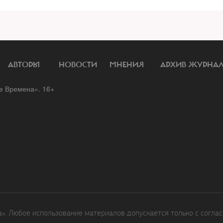
АВТОРЫ
НОВОСТИ
МНЕНИЯ
АРХИВ ЖУРНА
 Времена». 16+
. Любое использование материалов допускается только с соглас