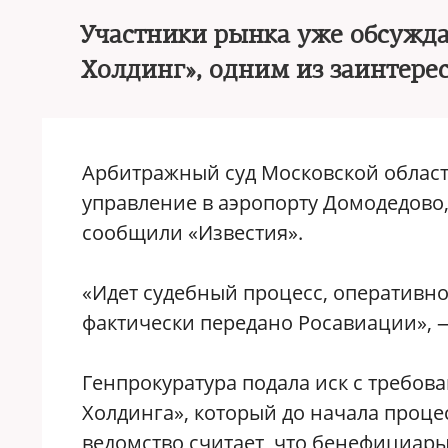
Участники рынка уже обсужд
Холдинг», одним из заинтере
Арбитражный суд Московской област
управление в аэропорту Домодедово,
сообщили «Известия».
«Идет судебный процесс, оперативн
фактически передано Росавиации», 
Генпрокуратура подала иск с требов
Холдинга», который до начала проц
ведомство считает, что бенефициар