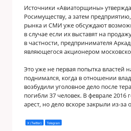
Источники «Авиаторщины» утверждаю
Росимуществу, а затем предприятию
рынка и СМИ уже обсуждают возможн
в случае если их выставят на прода
в частности, предпринимателя Аркад
являющегося акционером московско
Это уже не первая попытка властей 
поднимался, когда в отношении вл
возбудили уголовное дело после терак
погибли 37 человек. В феврале 2016
арест, но дело вскоре закрыли из-за 
X (Twitter)
Telegram