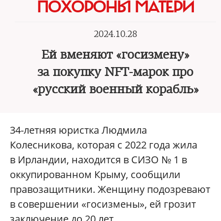
ПОХОРОНЫ МАТЕРИ
2024.10.28
Ей вменяют «госизмену»
за покупку NFT-марок про
«русский военный корабль»
34-летняя юристка Людмила
Колесникова, которая с 2022 года жила
в Ирландии, находится в СИЗО № 1 в
оккупированном Крыму, сообщили
правозащитники. Женщину подозревают
в совершении «госизмены», ей грозит
заключение до 20 лет.