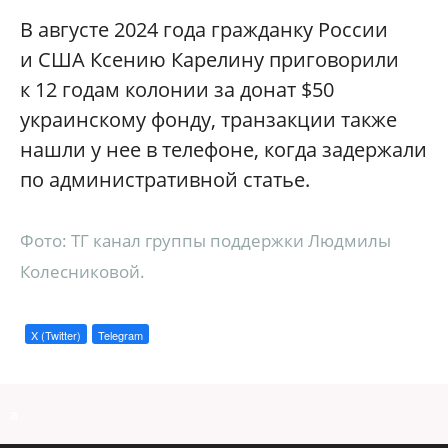
В августе 2024 года гражданку России
и США Ксению Карелину приговорили
к 12 годам колонии за донат $50
украинскому фонду, транзакции также
нашли у нее в телефоне, когда задержали
по административной статье.
Фото: ТГ канал группы поддержки Людмилы
Колесниковой.
X (Twitter)
Telegram
a