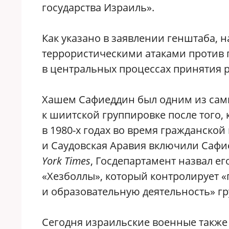
государства Израиль».
Как указано в заявлении генштаба, 
террористическими атаками против 
в центральных процессах принятия 
Хашем Сафиеддин был одним из самы
к шиитской группировке после того,
в 1980-х годах во время гражданской
и Саудовская Аравия включили Сафие
York Times
, Госдепартамент назвал е
«Хезболлы», который контролирует 
и образовательную деятельность» г
Сегодня израильские военные также 