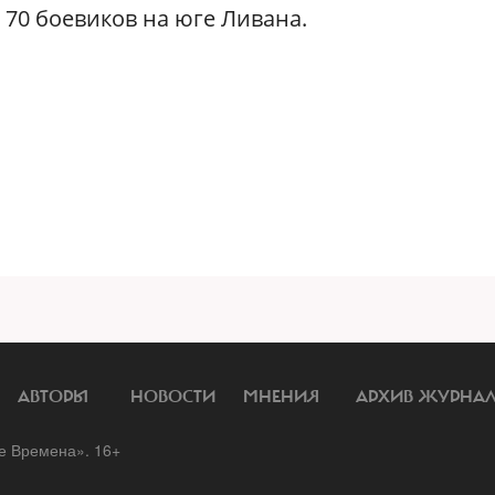
 70 боевиков на юге Ливана.
АВТОРЫ
НОВОСТИ
МНЕНИЯ
АРХИВ ЖУРНА
 Времена». 16+