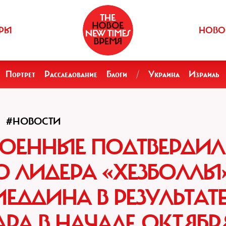
РЫ
НОВО
Портрет
Расследование
Блоги
/
Украина
Израиль
#НОВОСТИ
ВОЕННЫЕ ПОДТВЕРДИ
О ЛИДЕРА «ХЕЗБОЛЛЫ
ДДИНА В РЕЗУЛЬТАТ
АРА В НАЧАЛЕ ОКТЯБР