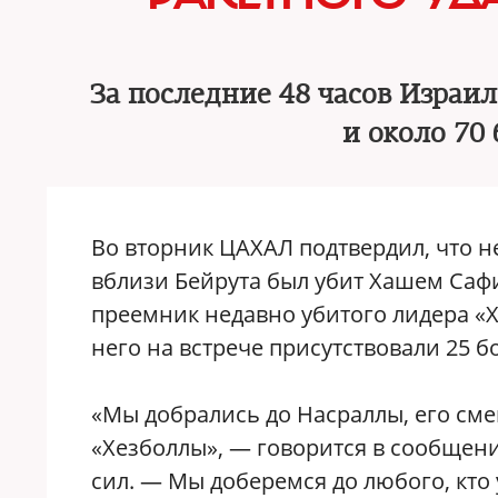
За последние 48 часов Израи
и около 70
Во вторник ЦАХАЛ подтвердил, что н
вблизи Бейрута был убит Хашем Саф
преемник недавно убитого лидера «
него на встрече присутствовали 25 б
«Мы добрались до Насраллы, его см
«Хезболлы», — говорится в сообщен
сил. — Мы доберемся до любого, кто