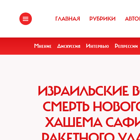
ГЛАВНАЯ
РУБРИКИ
АВТО
Мнение
Дискуссия
Интервью
Репрессии
ИЗРАИЛЬСКИЕ 
СМЕРТЬ НОВОГ
ХАШЕМА САФИЕ
РАКЕТНОГО УД