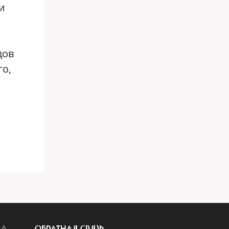
и
дов
го,
ЛА
ОБРАТНАЯ СВЯЗЬ