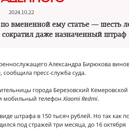
2024.10.22
по вмененной ему статье — шесть л
д сократил даже назначенный штраф
военнослужащего Александра Бирюкова вино
 сообщила пресс-служба суда.
 жительницы города Березовский Кемеровской
 и мобильный телефон
Xiaomi Redmi
.
иде штрафа в 150 тысяч рублей. Но так как п
ился под стражей три месяца, до 16 октября