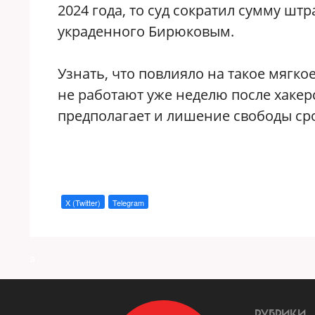
2024 года, то суд сократил сумму шт
украденного Бирюковым.
Узнать, что повлияло на такое мягко
не работают уже неделю после хакерс
предполагает и лишение свободы сро
X (Twitter)
Telegram
a
РУБРИКИ