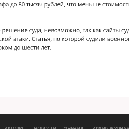
рафа до 80 тысяч рублей, что меньше стоимост
е решение суда, невозможно, так как сайты су
кой атаки. Статья, по которой судили военно
ком до шести лет.
АВТОРЫ
НОВОСТИ
МНЕНИЯ
АРХИВ ЖУРНА