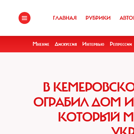
ГЛАВНАЯ
РУБРИКИ
АВТО
Мнение
Дискуссия
Интервью
Репрессии
В КЕМЕРОВСК
ОГРАБИЛ ДОМ И
КОТОРЫЙ М
УК