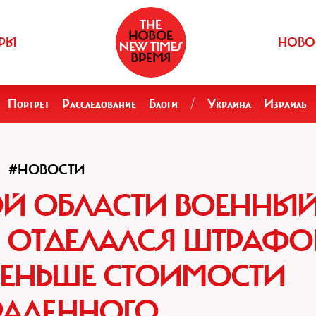
РЫ
НОВО
Портрет
Расследование
Блоги
/
Украина
Израиль
#НОВОСТИ
ОЙ ОБЛАСТИ ВОЕННЫ
 ОТДЕЛАЛСЯ ШТРАФО
ЕНЬШЕ СТОИМОСТИ
РАДЕННОГО