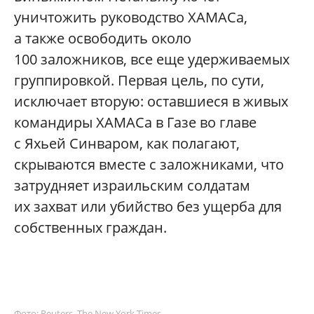
уничтожить руководство ХАМАСа,
а также освободить около
100 заложников, все еще удерживаемых
группировкой. Первая цель, по сути,
исключает вторую: оставшиеся в живых
командиры ХАМАСа в Газе во главе
с Яхьей Синваром, как полагают,
скрываются вместе с заложниками, что
затрудняет израильским солдатам
их захват или убийство без ущерба для
собственных граждан.
Фото: Reuters, The New York Times