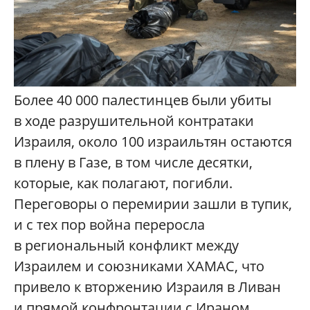
Более 40 000 палестинцев были убиты
в ходе разрушительной контратаки
Израиля, около 100 израильтян остаются
в плену в Газе, в том числе десятки,
которые, как полагают, погибли.
Переговоры о перемирии зашли в тупик,
и с тех пор война переросла
в региональный конфликт между
Израилем и союзниками ХАМАС, что
привело к вторжению Израиля в Ливан
и прямой конфронтации с Ираном.