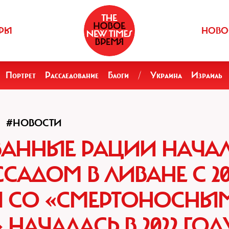
РЫ
НОВО
Портрет
Расследование
Блоги
/
Украина
Израиль
#НОВОСТИ
ВАННЫЕ РАЦИИ НАЧА
САДОМ В ЛИВАНЕ С 20
Я СО «СМЕРТОНОСНЫ
НАЧАЛАСЬ В 2022 ГОД