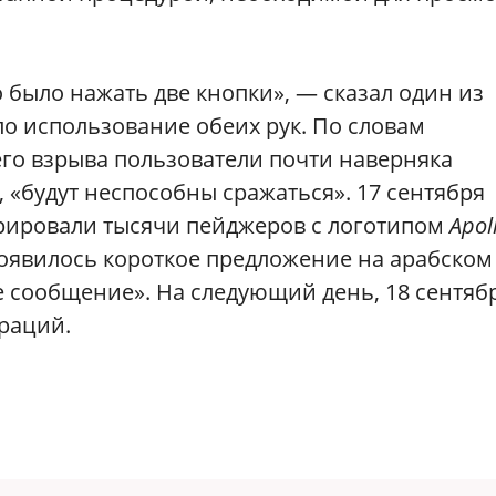
было нажать две кнопки», — сказал один из
ло использование обеих рук. По словам
го взрыва пользователи почти наверняка
, «будут неспособны сражаться». 17 сентября
рировали тысячи пейджеров с логотипом
Apol
появилось короткое предложение на арабском
 сообщение». На следующий день, 18 сентябр
раций.