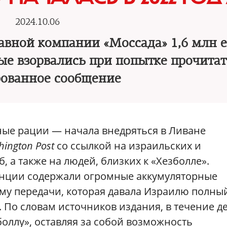
2024.10.06
тавной компании «Моссада» 1,6 млн 
рые взорвались при попытке прочитат
ованное сообщение
ые рации — начала внедряться в Ливане
hington Post
со ссылкой на израильских и
 а также на людей, близких к «Хезболле».
нции содержали огромные аккумуляторные
ему передачи, которая давала Израилю полны
 По словам источников издания, в течение д
оллу», оставляя за собой возможность