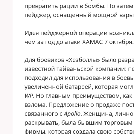
превратить рации в бомбы. Но зате
пейджер, оснащенный мощной взры
Идея пейджерной операции возникла 
чем за год до атаки ХАМАС 7 октября.
Для боевиков «Хезболлы» было разр
известной тайваньской компании: 
подходил для использования в боевы
увеличенной батареей, которая могл
WP
. Но главным преимуществом, как
взлома. Предложение о продаже пост
связанного с
Apollo
. Женщина, лично
раскрывать, была бывшим торговым 
фирмы, которая создала свою собст