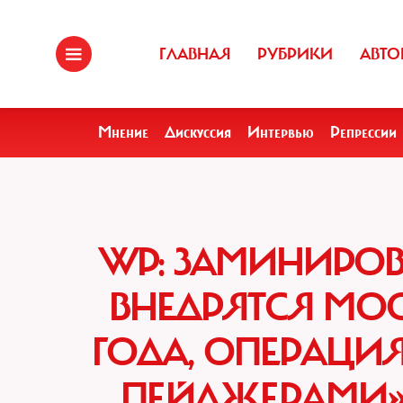
ГЛАВНАЯ
РУБРИКИ
АВТО
Мнение
Дискуссия
Интервью
Репрессии
WP: ЗАМИНИРО
ВНЕДРЯТСЯ МОС
ГОДА, ОПЕРАЦИ
ПЕЙДЖЕРАМИ» 