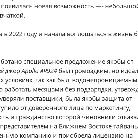
м появилась новая возможность —- небольшо
вчаткой.
в 2022 году и начала воплощаться в жизнь 
аботано специальное предложение якобы от
пейджер
Apollo AR924
был громоздким, но идеа
х условиях, так как был водонепроницаемым 
а работать месяцами без подзарядки, утверж
 уверяли поставщики, была якобы защита от
упило от доверенного лица по маркетингу,
сть и гражданство которой чиновники отказа
представителем на Ближнем Востоке тайван
венную компанию и приобрела лицензию на