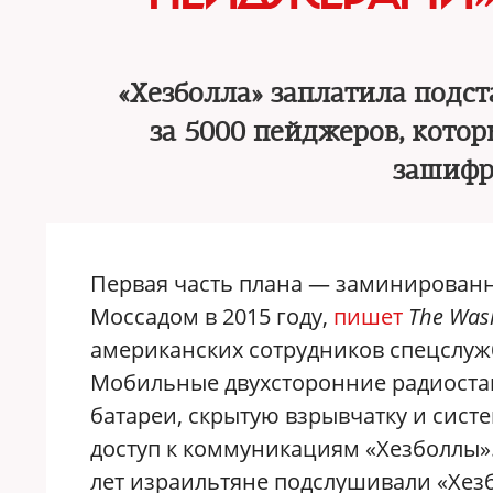
«Хезболла» заплатила подс
за 5000 пейджеров, кото
зашифр
Первая часть плана — заминированн
Моссадом в 2015 году,
пишет
The Was
американских сотрудников спецслужб,
Мобильные двухсторонние радиоста
батареи, скрытую взрывчатку и сист
доступ к коммуникациям «Хезболлы».
лет израильтяне подслушивали «Хезб