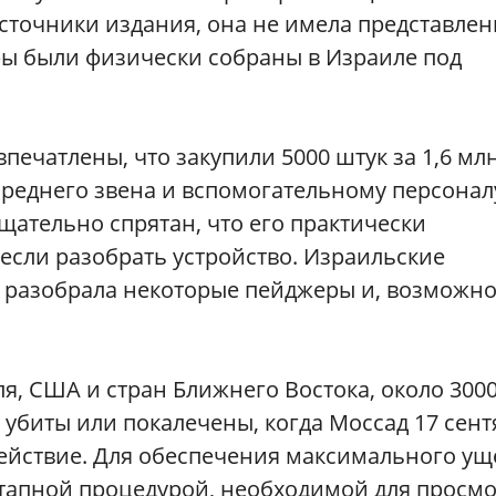
источники издания, она не имела представлен
ры были физически собраны в Израиле под
печатлены, что закупили 5000 штук за 1,6 мл
среднего звена и вспомогательному персонал
щательно спрятан, что его практически
если разобрать устройство. Израильские
» разобрала некоторые пейджеры и, возможно
, США и стран Ближнего Востока, около 300
убиты или покалечены, когда Моссад 17 сент
действие. Для обеспечения максимального ущ
тапной процедурой, необходимой для просмо