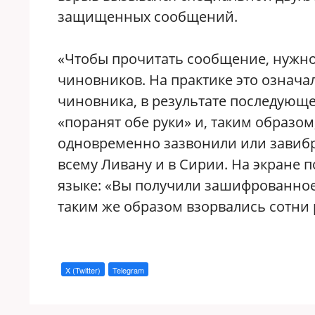
защищенных сообщений.
«Чтобы прочитать сообщение, нужно 
чиновников. На практике это означа
чиновника, в результате последующе
«поранят обе руки» и, таким образом
одновременно зазвонили или завиб
всему Ливану и в Сирии. На экране 
языке: «Вы получили зашифрованное
таким же образом взорвались сотни 
X (Twitter)
Telegram