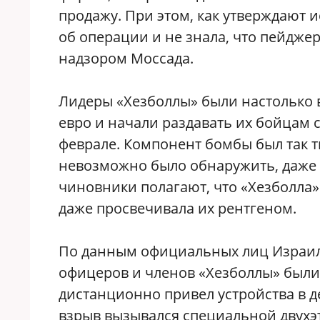
продажу. При этом, как утверждают 
об операции и не знала, что пейдже
надзором Моссада.
Лидеры «Хезболлы» были настолько в
евро и начали раздавать их бойцам 
феврале. Компонент бомбы был так т
невозможно было обнаружить, даже 
чиновники полагают, что «Хезболла
даже просвечивала их рентгеном.
По данным официальных лиц Израиля
офицеров и членов «Хезболлы» были 
дистанционно привел устройства в 
взрыв вызывался специальной двухэ