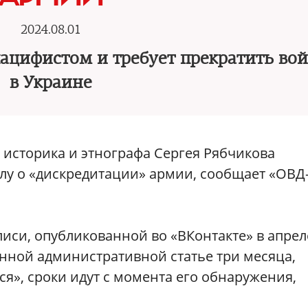
2024.08.01
пацифистом и требует прекратить во
в Украине
о историка и этнографа Сергея Рябчикова
у о «дискредитации» армии, сообщает «ОВД
писи, опубликованной во «ВКонтакте» в апрел
данной административной статье три месяца,
я», сроки идут c момента его обнаружения,