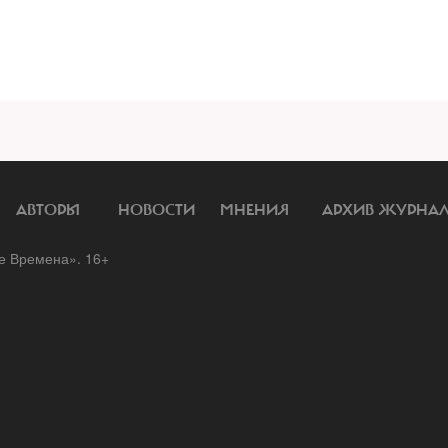
АВТОРЫ
НОВОСТИ
МНЕНИЯ
АРХИВ ЖУРНА
 Времена». 16+