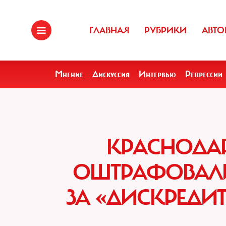
ГЛАВНАЯ
РУБРИКИ
АВТО
Мнение
Дискуссия
Интервью
Репрессии
КРАСНОДА
ОШТРАФОВАЛИ 
ЗА «ДИСКРЕД