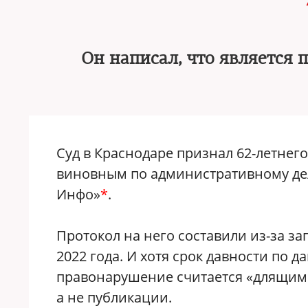
Он написал, что является 
Суд в Краснодаре признал 62-летнег
виновным по административному дел
Инфо»
*
.
Протокол на него составили из-за за
2022 года. И хотя срок давности по 
правонарушение считается «длящимс
а не публикации.