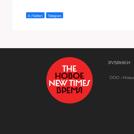
X (Twitter)
Telegram
a
РУБРИКИ
ООО «Новые