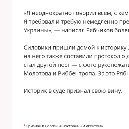
«Я неоднократно говорил всем, с кем
Я требовал и требую немедленно пр
Украины», — написал Рябчиков более 
Силовики пришли домой к историку 
на него также составили протокол 
стал другой пост — с фото рукопожа
Молотова и Риббентропа. За это Ряб
Историк в суде признал свою вину.
*
Признан в России «иностранным агентом
».