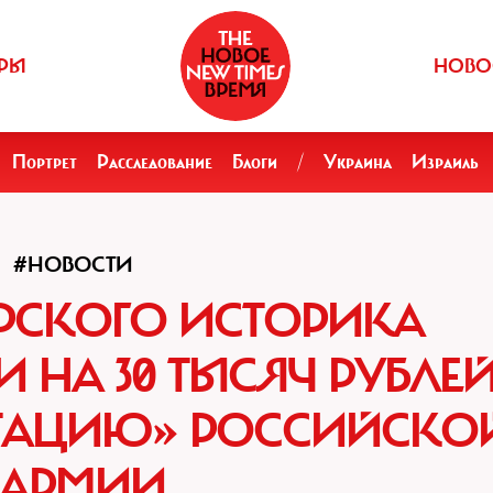
РЫ
НОВО
Портрет
Расследование
Блоги
/
Украина
Израиль
#НОВОСТИ
РСКОГО ИСТОРИКА
НА 30 ТЫСЯЧ РУБЛЕ
ИТАЦИЮ» РОССИЙСКО
АРМИИ