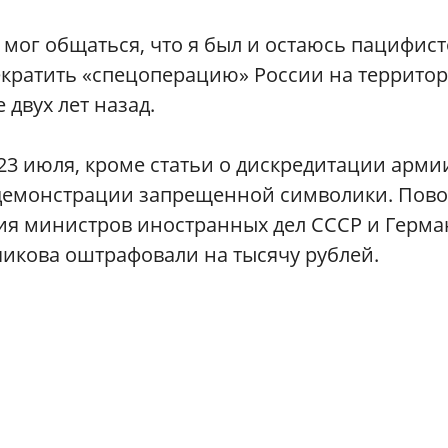
 мог общаться, что я был и остаюсь пацифист
екратить «спецоперацию» России на террито
двух лет назад.
23 июля, кроме статьи о дискредитации арми
о демонстрации запрещенной символики. Пов
тия министров иностранных дел СССР и Герм
чикова оштрафовали на тысячу рублей.