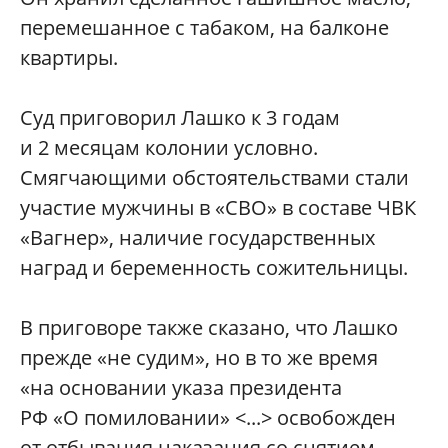
перемешанное с табаком, на балконе
квартиры.
Суд приговорил Лашко к 3 годам
и 2 месяцам колонии условно.
Смягчающими обстоятельствами стали
участие мужчины в «СВО» в составе ЧВК
«Вагнер», наличие государственных
наград и беременность сожительницы.
В приговоре также сказано, что Лашко
прежде «не судим», но в то же время
«на основании указа президента
РФ «О помиловании» <...> освобожден
от отбывания наказания со снятием