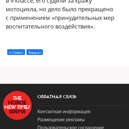
в 9 классе, его судили за кражу
мотоцикла, но дело было прекращено
с применением «принудительных мер
воспитательного воздействия».
X (Twitter)
Telegram
a
ОБРАТНАЯ СВЯЗЬ
Контактная информация
Размещение рекламы
Пользовательское соглашение