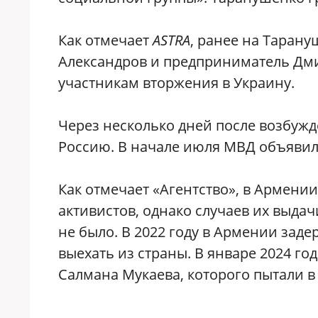
Как отмечает
ASTRA
, ранее на Таран
Александров и предприниматель Дм
участникам вторжения в Украину.
Через несколько дней после возбуж
Россию. В начале июля МВД объявил
Как отмечает «Агентство», в Армени
активистов, однако случаев их выда
не было. В 2022 году в Армении заде
выехать из страны. В январе 2024 го
Салмана Мукаева, которого пытали в