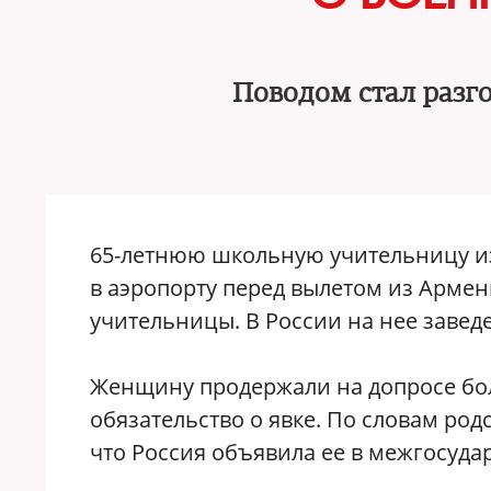
Поводом стал разго
65-летнюю школьную учительницу и
в аэропорту перед вылетом из Армен
учительницы. В России на нее завед
Женщину продержали на допросе бол
обязательство о явке. По словам род
что Россия объявила ее в межгосуда