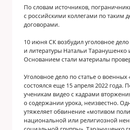
По словам источников, пограничник
с российскими коллегами по таким д
договорами.
10 июня СК возбудил уголовное дело
и литературы Натальи Таранушенко 
Основанием стали материалы провер
Уголовное дело по статье о военных 
состоялся еще 15 апреля 2022 года. 
ученикам видео с кадрами вторжения 
о содержании урока, неизвестно. Од
утяжеляет обвинение «мотивом поли
национальной или религиозной нен
социальной группы». Таранушенко гр