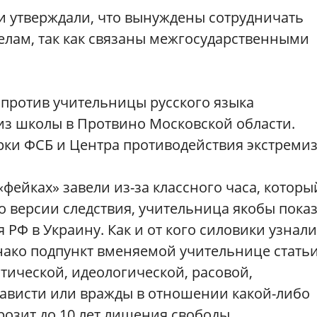
и утверждали, что вынуждены сотрудничать
елам, так как связаны межгосударственными
 против учительницы русского языка
из школы в Протвино Московской области.
ки ФСБ и Центра противодействия экстремиз
«фейках» завели из-за классного часа, которы
По версии следствия, учительница якобы пока
РФ в Украину. Как и от кого силовики узнали
нако подпункт вменяемой учительнице стать
тической, идеологической, расовой,
ависти или вражды в отношении какой-либо
озит до 10 лет лишения свободы.