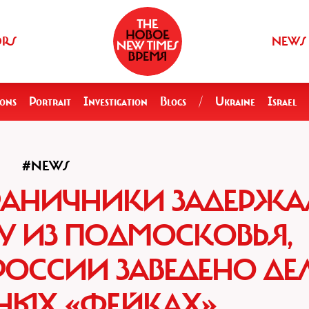
ORS
NEWS
ions
Portrait
Investigation
Blogs
/
Ukraine
Israel
#NEWS
РАНИЧНИКИ ЗАДЕРЖА
У ИЗ ПОДМОСКОВЬЯ,
РОССИИ ЗАВЕДЕНО ДЕ
НЫХ «ФЕЙКАХ»