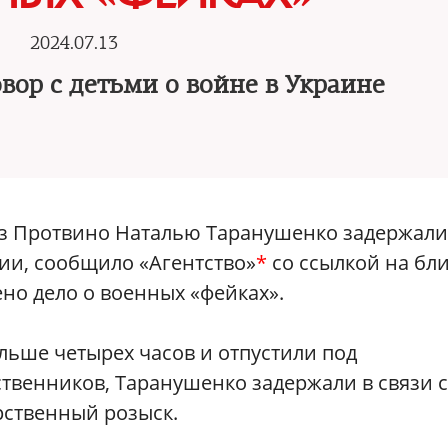
2024.07.13
вор с детьми о войне в Украине
з Протвино Наталью Таранушенко задержали
ии, сообщило «Агентство»
*
со ссылкой на бл
ено дело о военных «фейках».
ьше четырех часов и отпустили под
ственников, Таранушенко задержали в связи с
рственный розыск.