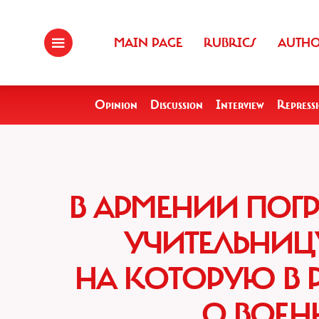
MAIN PAGE
RUBRICS
AUTH
Opinion
Discussion
Interview
Repress
В АРМЕНИИ ПОГ
УЧИТЕЛЬНИЦ
НА КОТОРУЮ В 
О ВОЕН