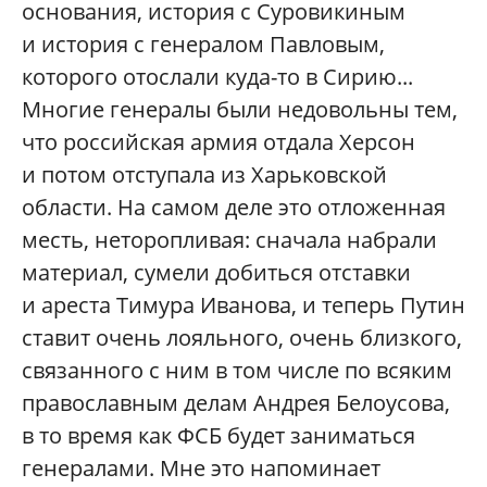
основания, история с Суровикиным
и история с генералом Павловым,
которого отослали куда-то в Сирию...
Многие генералы были недовольны тем,
что российская армия отдала Херсон
и потом отступала из Харьковской
области. На самом деле это отложенная
месть, неторопливая: сначала набрали
материал, сумели добиться отставки
и ареста Тимура Иванова, и теперь Путин
ставит очень лояльного, очень близкого,
связанного с ним в том числе по всяким
православным делам Андрея Белоусова,
в то время как ФСБ будет заниматься
генералами. Мне это напоминает