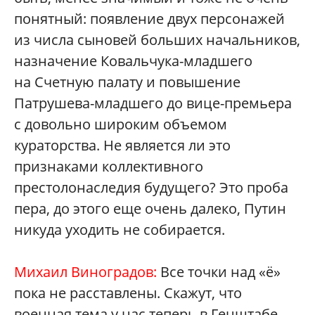
понятный: появление двух персонажей
из числа сыновей больших начальников,
назначение Ковальчука-младшего
на Счетную палату и повышение
Патрушева-младшего до вице-премьера
с довольно широким объемом
кураторства. Не является ли это
признаками коллективного
престолонаследия будущего? Это проба
пера, до этого еще очень далеко, Путин
никуда уходить не собирается.
Михаил Виноградов:
Все точки над «ё»
пока не расставлены. Скажут, что
военная тема у нас теперь в Генштабе,