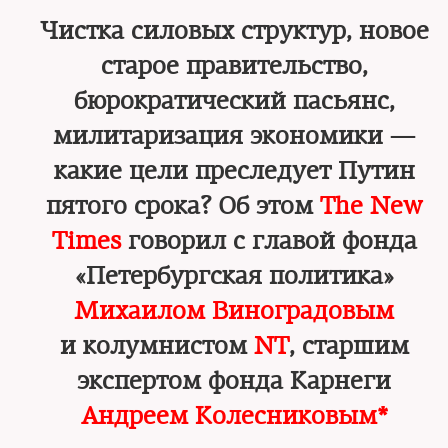
Чистка силовых структур, новое
старое правительство,
бюрократический пасьянс,
милитаризация экономики —
какие цели преследует Путин
пятого срока? Об этом
The New
Times
говорил с главой фонда
«Петербургская политика»
Михаилом Виноградовым
и колумнистом
NT
, старшим
экспертом фонда Карнеги
Андреем Колесниковым*