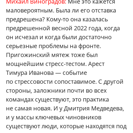
Михаил Виноградов:
Мне это кажется
маловероятным. Была ли его отставка
предрешена? Кому-то она казалась
предрешенной весной 2022 года, когда
он исчезал и когда были достаточно
серьезные проблемы на фронте.
Пригожинский мятеж тоже был
мощнейшим стресс-тестом. Арест
Тимура Иванова — событие
по стрессовости сопоставимое. С другой
стороны, заложники почти во всех
командах существуют, это практика
не самая новая. И у Дмитрия Медведева,
и у массы ключевых чиновников
существуют люди, которые находятся под