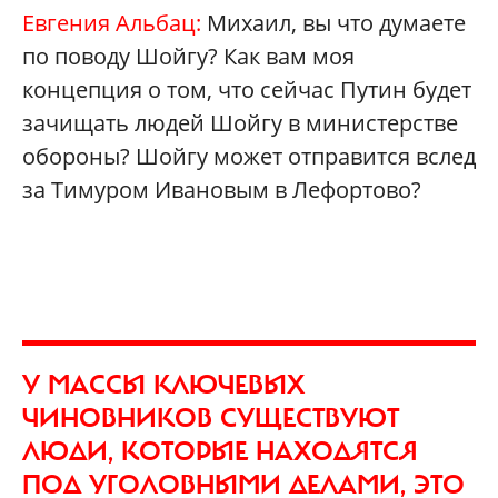
Евгения Альбац:
Михаил, вы что думаете
по поводу Шойгу? Как вам моя
концепция о том, что сейчас Путин будет
зачищать людей Шойгу в министерстве
обороны? Шойгу может отправится вслед
за Тимуром Ивановым в Лефортово?
У МАССЫ КЛЮЧЕВЫХ
ЧИНОВНИКОВ СУЩЕСТВУЮТ
ЛЮДИ, КОТОРЫЕ НАХОДЯТСЯ
ПОД УГОЛОВНЫМИ ДЕЛАМИ, ЭТО