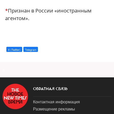
*
Признан в России «иностранным
агентом».
X (Twitter)
Telegram
a
ОБРАТНАЯ СВЯЗЬ
Контактная информация
Размещение рекламы