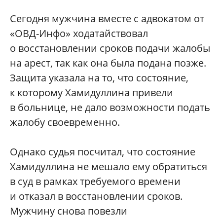
Сегодня мужчина вместе с адвокатом от
«ОВД-Инфо» ходатайствовал
о восстановлении сроков подачи жалобы
на арест, так как она была подана позже.
Защита указала на то, что состояние,
к которому Хамидуллина привели
в больнице, не дало возможности подать
жалобу своевременно.
Однако судья посчитал, что состояние
Хамидуллина не мешало ему обратиться
в суд в рамках требуемого времени
и отказал в восстановлении сроков.
Мужчину снова повезли