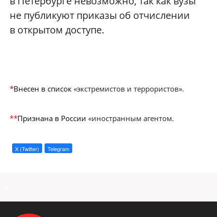
в Петербурге невозможно, так как вузы
не публикуют приказы об отчислении
в открытом доступе.
*
Внесен в список
«экстремистов и террористов».
**
Признана в России
«иностранным агентом.
X (Twitter)
Telegram
a