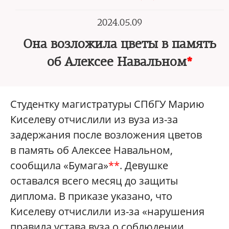
2024.05.09
Она возложила цветы в память
об Алексее Навальном
*
Студентку магистратуры СПбГУ Марию
Киселеву отчислили из вуза из-за
задержания после возложения цветов
в память об Алексее Навальном,
сообщила «Бумага»
**
. Девушке
оставался всего месяц до защиты
диплома. В приказе указано, что
Киселеву отчислили из-за «нарушения
правила устава вуза о соблюдении