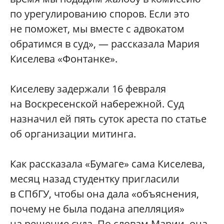
по урегулированию споров. Если это
не поможет, мы вместе с адвокатом
обратимся в суд», — рассказала Мария
Киселева «Фонтанке».
Киселеву задержали 16 февраля
на Воскресенской набережной. Суд
назначил ей пять суток ареста по статье
об организации митинга.
Как рассказала «Бумаге» сама Киселева,
месяц назад студентку пригласили
в СПбГУ, чтобы она дала «объяснения,
почему не была подана апелляция»
на решение суда. По словам Марии, она