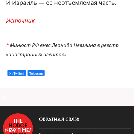
И Израиль — ее неотъемлемая часть.
Источник
*
Минюст РФ внес Леонида Невзлина в реестр
«иностранных агентов».
X (Twitter)
Telegram
a
ОБРАТНАЯ СВЯЗЬ