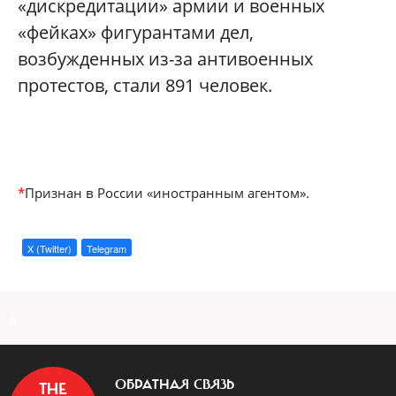
«дискредитации» армии и военных
«фейках» фигурантами дел,
возбужденных из-за антивоенных
протестов, стали 891 человек.
*
П
ризнан
в России «иностранным агентом».
X (Twitter)
Telegram
a
ОБРАТНАЯ СВЯЗЬ