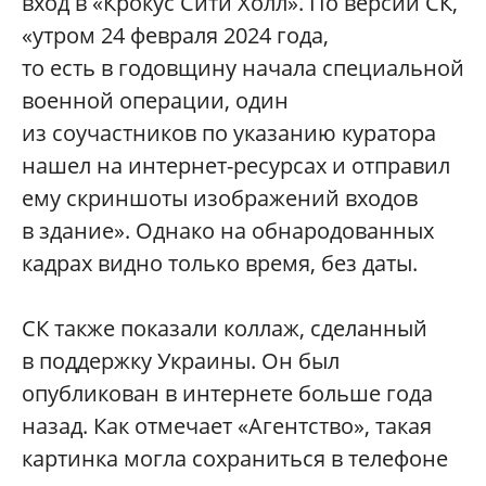
вход в «Крокус Сити Холл». По версии СК,
«утром 24 февраля 2024 года,
то есть в годовщину начала специальной
военной операции, один
из соучастников по указанию куратора
нашел на интернет-ресурсах и отправил
ему скриншоты изображений входов
в здание». Однако на обнародованных
кадрах видно только время, без даты.
СК также показали коллаж, сделанный
в поддержку Украины. Он был
опубликован в интернете больше года
назад. Как отмечает «Агентство», такая
картинка могла сохраниться в телефоне