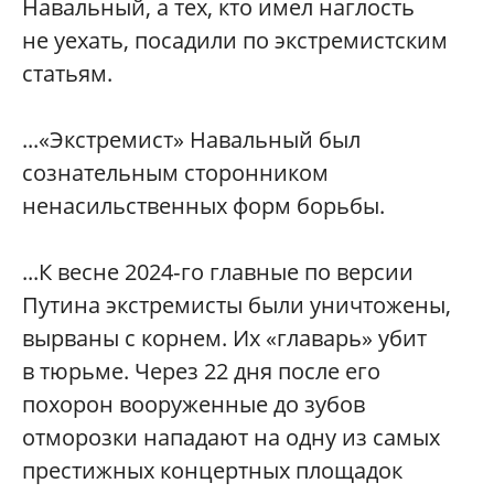
Навальный, а тех, кто имел наглость
не уехать, посадили по экстремистским
статьям.
...«Экстремист» Навальный был
сознательным сторонником
ненасильственных форм борьбы.
...К весне 2024‑го главные по версии
Путина экстремисты были уничтожены,
вырваны с корнем. Их «главарь» убит
в тюрьме. Через 22 дня после его
похорон вооруженные до зубов
отморозки нападают на одну из самых
престижных концертных площадок