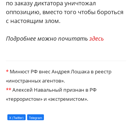
по заказу диктатора уничтожал
оппозицию, вместо того чтобы бороться
с настоящим злом.
Подробнее можно почитать
здесь
*
Минюст РФ внес Андрея Лошака в реестр
«иностранных агентов».
**
Алексей Навальный признан в РФ
«террористом» и «экстремистом».
X (Twitter)
Telegram