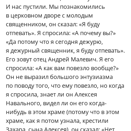
И нас пустили. Мы познакомились
в церковном дворе с молодым
священником, он сказал: «Я буду
отпевать». Я спросила: «А почему вы?»
«Да потому что я сегодня дежурю,
я дежурный священник, я буду отпевать».
Его зовут отец Андрей Малевич. Я его
спросила: «А как вам повезло вообще?»
Он не выразил большого энтузиазма
по поводу того, что ему повезло, но когда
я спросила, знает ли он Алексея
Навального, видел ли он его когда-
нибудь в этом храме (потому что в этом
храме, как я потом узнала, крестили
Захара, сына Алексея), он сказал: «Нет,