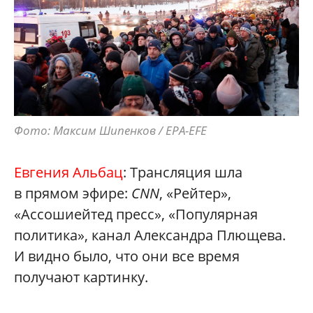
Фото: Максим Шипенков / EPA-EFE
Евгения Альбац
: Трансляция шла
в прямом эфире:
CNN
, «Рейтер»,
«Ассошиейтед пресс», «Популярная
политика», канал Александра Плющева.
И видно было, что они все время
получают картинку.