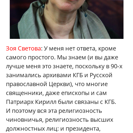
Зоя Светова
: У меня нет ответа, кроме
самого простого. Мы знаем (и вы даже
лучше меня это знаете, поскольку в 90‑х
занимались архивами КГБ и Русской
православной Церкви), что многие
священники, даже епископы и сам
Патриарх Кирилл были связаны с КГБ.
И поэтому вся эта религиозность
чиновничья, религиозность высших
должностных лиц: и президента,