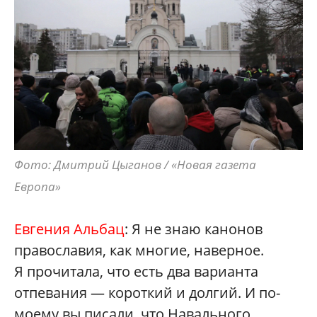
Фото: Дмитрий Цыганов / «Новая газета
Европа»
Евгения Альбац
: Я не знаю канонов
православия, как многие, наверное.
Я прочитала, что есть два варианта
отпевания — короткий и долгий. И по-
моему вы писали, что Навального