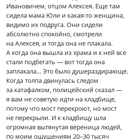
Ивановичем, отцом Алексея. Еще там
сидела мама Юли и какая-то женщина,
видимо их подруга. Они сидели
абсолютно спокойно, смотрели
на Алексея, и тогда она не плакала.
А когда она вышла из храма и к ней все
стали подбегать — вот тогда она
заплакала... Это было душераздирающе.
Когда толпа двинулась следом
за катафалком, полицейский сказал —
я вам не советую идти на кладбище,
потому что мост перекроют, но мост
не перекрыли. И к кладбищу шла
огромная вытянутая вереница людей,
по моим ощущениям 20–30 тысяч