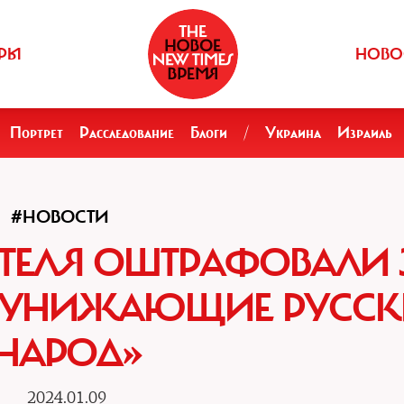
РЫ
НОВО
Портрет
Расследование
Блоги
/
Украина
Израиль
#НОВОСТИ
ТЕЛЯ ОШТРАФОВАЛИ 
Е, «УНИЖАЮЩИЕ РУСС
НАРОД»
2024.01.09