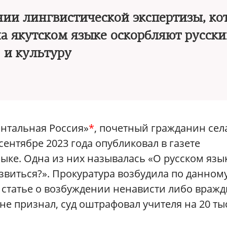
нии лингвистической экспертизы, ко
на якутском языке оскорбляют русск
и культуру
онтальная Россия»
*
, почетный гражданин сел
ентябре 2023 года опубликовал в газете
зыке. Одна из них называлась «О русском язы
азвиться?». Прокуратура возбудила по данном
 статье о возбуждении ненависти либо враж
не признал, суд оштрафовал учителя на 20 ты