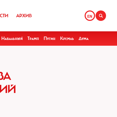
СТИ
АРХИВ
EN
Навальный
Трамп
Путин
Кремль
Дума
ЗА
КИЙ