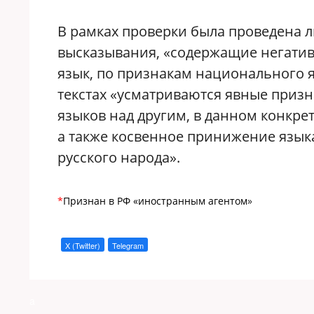
В рамках проверки была проведена л
высказывания, «содержащие негатив
язык, по признакам национального я
текстах «усматриваются явные приз
языков над другим, в данном конкрет
а также косвенное принижение языка 
русского народа».
*
Признан в РФ «иностранным агентом
»
X (Twitter)
Telegram
a