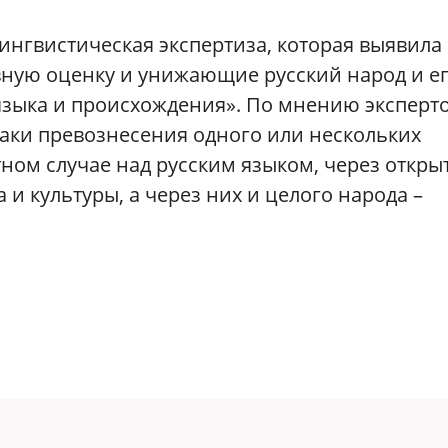
ингвистическая экспертиза, которая выявила
ную оценку и унижающие русский народ и е
зыка и происхождения». По мнению эксперто
наки превознесения одного или нескольких
ном случае над русским языком, через откры
и культуры, а через них и целого народа –