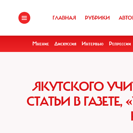
ГЛАВНАЯ
РУБРИКИ
АВТО
Мнение
Дискуссия
Интервью
Репрессии
ЯКУТСКОГО УЧИ
СТАТЬИ В ГАЗЕТ