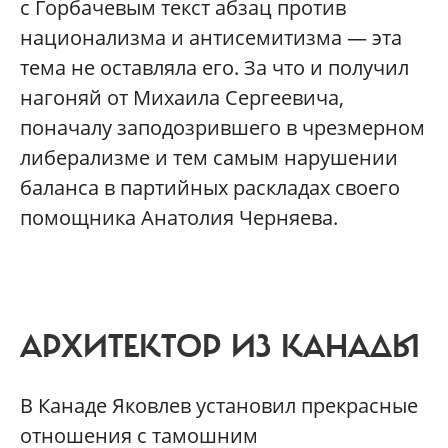
с Горбачевым текст абзац против
национализма и антисемитизма — эта
тема не оставляла его. За что и получил
нагоняй от Михаила Сергеевича,
поначалу заподозрившего в чрезмерном
либерализме и тем самым нарушении
баланса в партийных раскладах своего
помощника Анатолия Черняева.
АРХИТЕКТОР ИЗ КАНАДЫ
В Канаде Яковлев установил прекрасные
отношения с тамошним