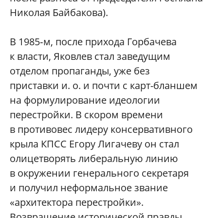
Николая Байбакова).
В 1985‑м, после прихода Горбачева
к власти, Яковлев стал заведущим
отделом пропаганды, уже без
приставки и. о. и почти с карт-бланшем
на формулирование идеологии
перестройки. В скором времени
в противовес лидеру консервативного
крыла КПСС Егору Лигачеву он стал
олицетворять либеральную линию
в окружении генерального секретаря
и получил неформальное звание
«архитектора перестройки».
Возвращение исторической правды