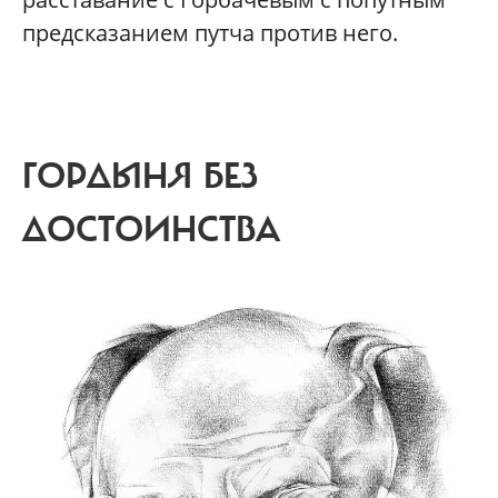
предсказанием путча против него.
ГОРДЫНЯ БЕЗ
ДОСТОИНСТВА