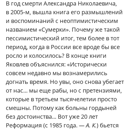
В год смерти Александра Николаевича,
в 2005‑м, вышла книга его размышлений
и воспоминаний с неоптимистическим
названием «Сумерки». Почему же такой
пессимистический итог, тем более в тот
период, когда в России все вроде бы все
росло и колосилось? В конце книги
Яковлев объяснился: «Исторически
совсем недавно мы вознамерились
догнать время. Но увы, оно снова убегает
от нас... мы еще рабы, но с претензиями,
которые в третьем тысячелетии просто
смешны. Потому как больны гордыней
без достоинства... Вот уже 20 лет
Реформация (с 1985 года.
— А. К.
) бьется