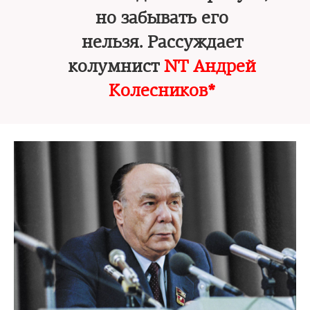
но забывать его
нельзя. Рассуждает
колумнист
NT Андрей
Колесников*