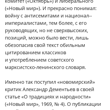
комитет («Октябрь») и либерального
(«Новый мир»). И прекрасно понимал:
вой­ну с антисемитами и национал-­
империалистами, тем более, с его
руководящих, но не сверхвысоких,
позиций, можно было вести, лишь
обезопасив свой текст обильным
цитированием классиков
и употреблением советского
марксистско-­ленинского словаря.
Именно так поступил «новомирский»
критик Александр Дементьев в своей
статье «О традициях и народности»
(«Новый мир», 1969, № 4). О публикации