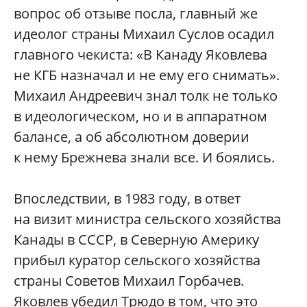
вопрос об отзыве посла, главный же
идеолог страны Михаил Суслов осадил
главного чекиста: «В Канаду Яковлева
не КГБ назначал и не ему его снимать».
Михаил Андреевич знал толк не только
в идеологическом, но и в аппаратном
балансе, а об абсолютном доверии
к нему Брежнева знали все. И боялись.
Впоследствии, в 1983 году, в ответ
на визит министра сельского хозяйства
Канады в СССР, в Северную Америку
прибыл куратор сельского хозяйства
страны Советов Михаил Горбачев.
Яковлев убедил Трюдо в том, что это