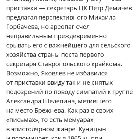
приставки — секретарь ЦК Петр Демичев
предлагал перспективного Михаила
Горбачева, но ареопаг счел
неправильным преждевременно
срывать его с важнейшего для сельского
хозяйства страны поста первого
секретаря Ставропольского крайкома.
Возможно, Яковлев не избавился
от приставки ввиду так и не снятых
подозрений по поводу симпатий к группе
Александра Шелепина, метившего
на место Брежнева. Как раз в своих
«письмах», то есть мемуарах
в эпистолярном жанре, Куницын
и вспоминает, как в 1965‑м, при