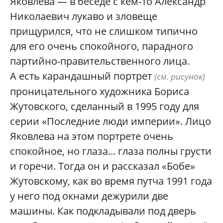
Яковлева — в беседе с кем‑то Александр
Николаевич лукаво и зловеще
прищурился, что не слишком типично
для его очень спокойного, парадного
партийно-­правительственного лица.
А есть карандашный портрет
(см. рисунок)
проницательного художника Бориса
Жутовского, сделанный в 1995 году для
серии «Последние люди империи». Лицо
Яковлева на этом портрете очень
спокойное, но глаза... глаза полны грусти
и горечи. Тогда он и рассказал «Бобе»
Жутовскому, как во время путча 1991 года
у него под окнами дежурили две
машины. Как подкладывали под дверь