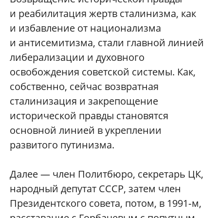
и реабилитация жертв сталинизма, как
и избавление от национализма
и антисемитизма, стали главной линией
либерализации и духовного
освобождения советской системы. Как,
собственно, сейчас возвратная
сталинизация и закрепощение
исторической правды становятся
основной линией в укреплении
развитого путинизма.
Далее — член Политбюро, секретарь ЦК,
народный депутат СССР, затем член
Президентского совета, потом, в 1991‑м,
расставание с Горбачевым с попутным