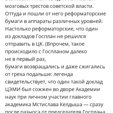
мозговых трестов советской власти.
Оттуда и пошли от него реформаторские
бумаги в аппараты различных уровней.
Настолько реформаторские, что один
из докладов Госплан не решился
отправить в ЦК. (Впрочем, такое
происходило с Госпланом далеко
не в первый раз,
бумаги возвращались и даже сжигались
от греха подальше: легенда
свидетельствует, что один такой доклад
ЦЭМИ был сожжен во дворе Академии
наук при личном участии главного
академика Мстислава Келдыша — сразу
после разноса от председателя Госплана