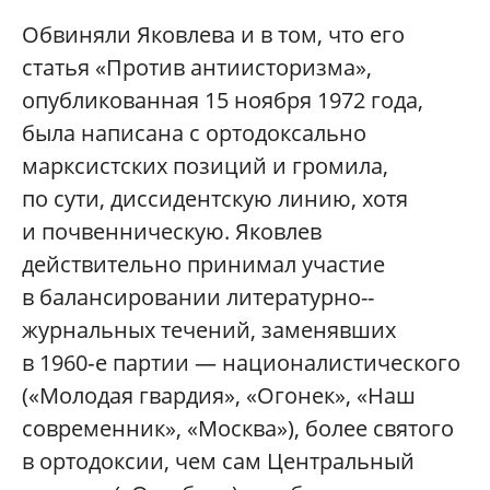
Обвиняли Яковлева и в том, что его
статья «Против антиисторизма»,
опубликованная 15 ноября 1972 года,
была написана с ортодоксально
марксистских позиций и громила,
по сути, диссидентскую линию, хотя
и почвенническую. Яковлев
действительно принимал участие
в балансировании литературно-­
журнальных течений, заменявших
в 1960‑е партии — националистического
(«Молодая гвардия», «Огонек», «Наш
современник», «Москва»), более святого
в ортодоксии, чем сам Центральный