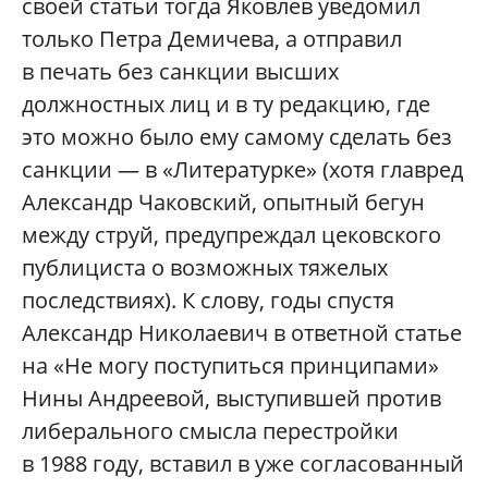
своей статьи тогда Яковлев уведомил
только Петра Демичева, а отправил
в печать без санкции высших
должностных лиц и в ту редакцию, где
это можно было ему самому сделать без
санкции — в «Литературке» (хотя главред
Александр Чаковский, опытный бегун
между струй, предупреждал цековского
публициста о возможных тяжелых
последствиях). К слову, годы спустя
Александр Николаевич в ответной статье
на «Не могу поступиться принципами»
Нины Андреевой, выступившей против
либерального смысла перестройки
в 1988 году, вставил в уже согласованный