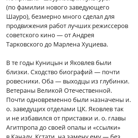
(по фамилии нового заведующего
Шауро), безмерно много сделал для
продвижения работ лучших режиссеров
советского кино — от Андрея
Тарковского до Марлена Хуциева.
В те годы Куницын и Яковлев были
близки. Сходство биографий — почти
ровесники. Оба — выходцы из глубинки.
Ветераны Великой Отечественной.
Почти одновременно были назначены и.
о. заведущих отделами ЦК. Яковлев так
и не избавился от приставки и. о. главы
Агитпропа до своей опалы и «ссылки»
в Канаду. Кстати, на замену ему — без