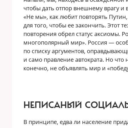
чтобы дать отпор внешнему врагу и
«Не мы», как любит повторять Путин
для того, чтобы ее закончить. Этот т
повторения обрел статус аксиомы. Р
многополярный мир». Россия — особо
по списку аргументов, оправдывающи
и само правление автократа. Но что
конечно, не объявлять мир и «побед
НЕПИСАНЫЙ СОЦИАЛЬ
В принципе, едва ли население при