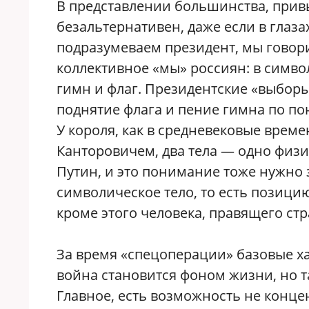
В представлении большинства, привы
безальтернативен, даже если в глаза
подразумеваем президент, мы говор
коллективное «мы» россиян: в симво
гимн и флаг. Президентские «выборы»
поднятие флага и пение гимна по по
У короля, как в средневековые врем
Канторовичем, два тела — одно физи
Путин, и это понимание тоже нужно 
символическое тело, то есть позици
кроме этого человека, правящего стра
За время «спецоперации» базовые х
война становится фоном жизни, но т
Главное, есть возможность не конце