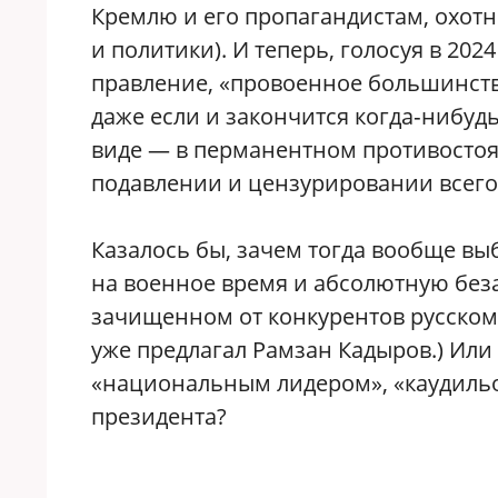
Кремлю и его пропагандистам, охот
и политики). И теперь, голосуя в 202
правление, «провоенное большинство
даже если и закончится когда‑нибудь
виде — в перманентном противостоя
подавлении и цензурировании всего
Казалось бы, зачем тогда вообще вы
на военное время и абсолютную без
зачищенном от конкурентов русском 
уже предлагал Рамзан Кадыров.) Или
«национальным лидером», «каудильо
президента?