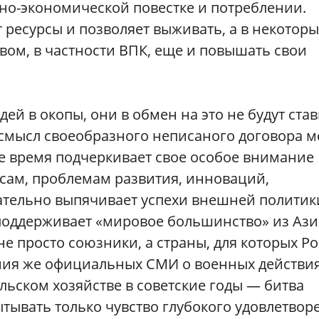
но-экономической повестке и потреблении.
 ресурсы и позволяет выживать, а в некоторы
вом, в частности ВПК, еще и повышать свои
дей в окопы, они в обмен на это не будут ста
 смысл своеобразного неписаного договора 
е время подчеркивает свое особое внимание
сам, проблемам развития, инноваций,
ательно выпячивает успехи внешней полити
оддерживает «мировое большинство» из Ази
е просто союзники, а страны, для которых Р
ения же официальных СМИ о военных действи
льском хозяйстве в советские годы — битва
тывать только чувство глубокого удовлетвор