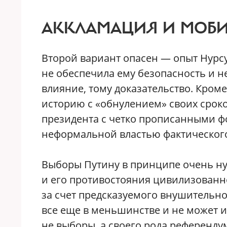
АККЛАМАЦИЯ И МОБ
Второй вариант опасен — опыт Нурсу
не обеспечила ему безопасность и н
влияние, тому доказательство. Кроме
историю с «обнулением» своих сроко
президента с четко прописанными
неформальной властью фактического
Выборы Путину в принципе очень ну
и его противостояния цивилизованн
за счет предсказуемого внушительно
все еще в меньшинстве и не может и
не выборы, а своего рода референду