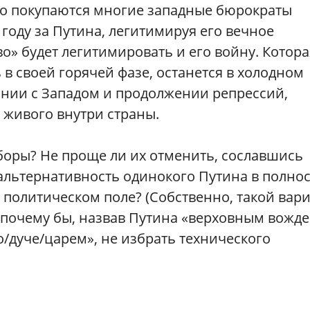
но покупаются многие западные бюрократы
4 году за Путина, легитимируя его вечное
» будет легитимировать и его войну. Котора
 в своей горячей фазе, останется в холодном
нии с Западом и продолжении репрессий,
 живого внутри страны.
боры? Не проще ли их отменить, сославшись
альтернативность одинокого Путина в полно
политическом поле? (Собственно, такой вар
 почему бы, назвав Путина «верховным вожде
/дуче/царем», не избрать технического