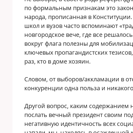
по формальным признакам это зако
народа, прописанная в Конституции.
школ и вузов часто вспоминают «тр
новгородское вече, где все решалос
вокруг флага полезны для мобилизац
ключевых пропагандистских тезисов
раз, кто в доме хозяин.
Словом, от выборов/аккламации в от
конкуренции одна польза и никакого
Другой вопрос, каким содержанием 
послать вечный президент своим по
негативную идентичность всех социа
напали, мы, находясь в осажденной 