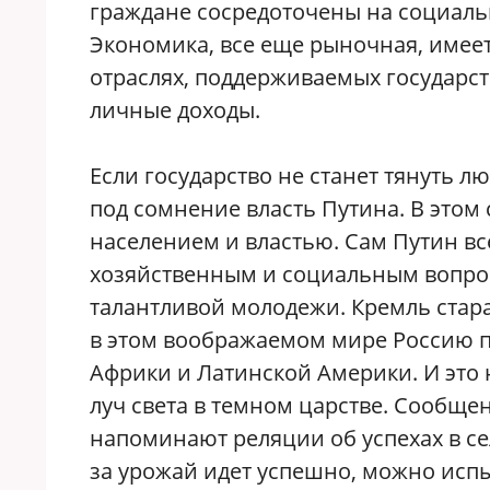
граждане сосредоточены на социаль
Экономика, все еще рыночная, имеет
отраслях, поддерживаемых государст
личные доходы.
Если государство не станет тянуть лю
под сомнение власть Путина. В этом
населением и властью. Сам Путин вс
хозяйственным и социальным вопро
талантливой молодежи. Кремль стар
в этом воображаемом мире Россию п
Африки и Латинской Америки. И это н
луч света в темном царстве. Сообщ
напоминают реляции об успехах в се
за урожай идет успешно, можно испы