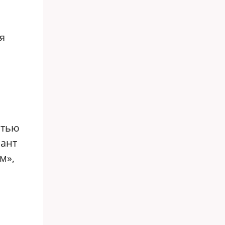
я
стью
иант
м»,