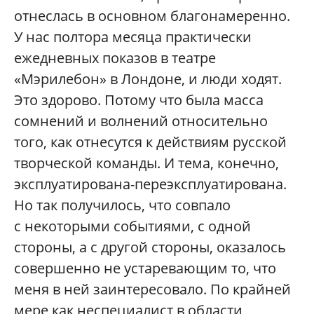
отнеслась в основном благонамеренно.
У нас полтора месяца практически
ежедневных показов в театре
«Мэрилебон» в Лондоне, и люди ходят.
Это здорово. Потому что была масса
сомнений и волнений относительно
того, как отнесутся к действиям русской
творческой команды. И тема, конечно,
эксплуатирована-­переэксплуатирована.
Но так получилось, что совпало
с некоторыми событиями, с одной
стороны, а с другой стороны, оказалось
совершенно не устаревающим то, что
меня в ней заинтересовало. По крайней
мере как неспециалист в области