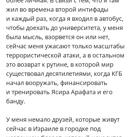
более личная. В связи с тем, что я там
жил во времена второй интифады
и каждый раз, когда я входил в автобус,
чтобы доехать до университета, у меня
была мысль, взорвется он или нет,
сейчас меня ужасают только масштабы
террористической атаки, а в остальном
это возврат к рутине, в которой мир
существовал десятилетиями, когда КГБ
начал вооружать, финансировать
и тренировать Ясира Арафата и его
банду.
У меня немало друзей, которые живут
сейчас в Израиле в городке под