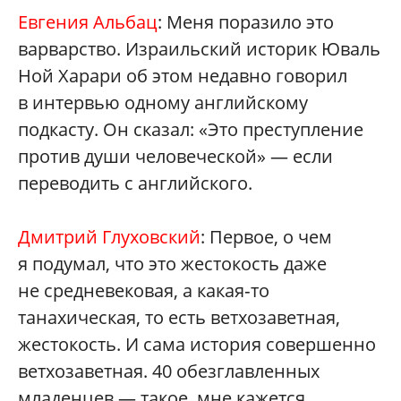
Евгения Альбац
: Меня поразило это
варварство. Израильский историк Юваль
Ной Харари об этом недавно говорил
в интервью одному английскому
подкасту. Он сказал: «Это преступление
против души человеческой» — если
переводить с английского.
Дмитрий Глуховский
: Первое, о чем
я подумал, что это жестокость даже
не средневековая, а какая‑то
танахическая, то есть ветхозаветная,
жестокость. И сама история совершенно
ветхозаветная. 40 обезглавленных
младенцев — такое, мне кажется,