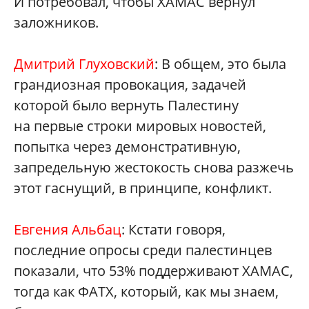
И потребовал, чтобы ХАМАС вернул
заложников.
Дмитрий Глуховский
: В общем, это была
грандиозная провокация, задачей
которой было вернуть Палестину
на первые строки мировых новостей,
попытка через демонстративную,
запредельную жестокость снова разжечь
этот гаснущий, в принципе, конфликт.
Евгения Альбац
: Кстати говоря,
последние опросы среди палестинцев
показали, что 53% поддерживают ХАМАС,
тогда как ФАТХ, который, как мы знаем,