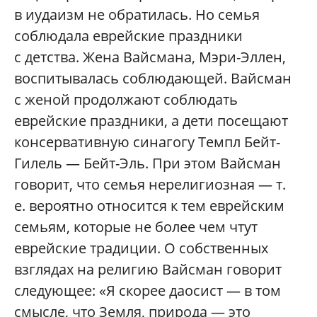
в иудаизм не обратилась. Но семья
соблюдала еврейские праздники
с детства. Жена Вайсмана, Мэри-­Эллен,
воспитывалась соблюдающей. Вайсман
с женой продолжают соблюдать
еврейские праздники, а дети посещают
консервативную синагогу Темпл Бейт-
Гилель — Бейт-­Эль. При этом Вайсман
говорит, что семья нерелигиозная — т.
е. вероятно относится к тем еврейским
семьям, которые не более чем чтут
еврейские традиции. О собственных
взглядах на религию Вайсман говорит
следующее: «Я скорее даосист — в том
смысле, что Земля, природа — это