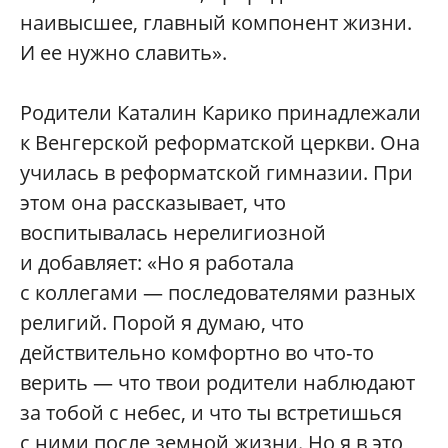
наивысшее, главный компонент жизни.
И ее нужно славить».
Родители Каталин Карико принадлежали
к Венгерской реформатской церкви. Она
училась в реформатской гимназии. При
этом она рассказывает, что
воспитывалась нерелигиозной
и добавляет: «Но я работала
с коллегами — последователями разных
религий. Порой я думаю, что
действительно комфортно во что‑то
верить — что твои родители наблюдают
за тобой с небес, и что ты встретишься
с ними после земной жизни. Но я в это