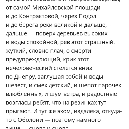
от самой Михайловской площади
и до Контрактовой, через Подол
и до берега реки великой и дальше,
дальше — поверх деревьев высоких
и воды спокойной, рев этот страшный,
жуткий, словно плач, о смерти
предупреждающий, крик этот
нечеловеческий стелется вниз
по Днепру, заглушая собой и воды
шелест, и смех детский, и шепот парочек
влюбленных, и шум ветра, и радостные
возгласы ребят, что на резинках тут
прыгают. И тут же эхом, издалека, откуда-
то с Оболони — поэтому намного
тише — снова и снова.