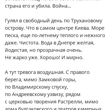
страна его и убила. Война...
Гулял в свободный день по Трухановому
острову. Что в самом центре Киева. Море
песка, еще по-летнему теплого и нежного
даже. Чистота. Вода в Днепре желтая,
йодистая, но прозрачная очень.
Не жарко уже. Хорошо! И мирно.
А тут тревога воздушная. С правого
берега, мимо Замковой горы,
по Владимирскому спуску,
по Андреевскому узвизу, рядом
с церковью творения Растрелли, мимо
дома булгаковского и театров камерных,