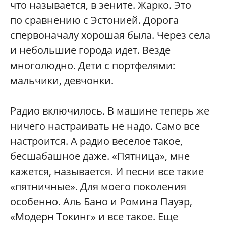
что называется, в зените. Жарко. Это
по сравнению с Эстонией. Дорога
спервоначалу хорошая была. Через села
и небольшие города идет. Везде
многолюдно. Дети с портфелями:
мальчики, девчонки.
Радио включилось. В машине теперь же
ничего настраивать не надо. Само все
настроится. А радио веселое такое,
бесшабашное даже. «Пятница», мне
кажется, называется. И песни все такие
«пятничные». Для моего поколения
особенно. Аль Бано и Ромина Пауэр,
«Модерн Токинг» и все такое. Еще