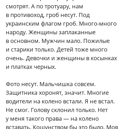
смотрят. А по тротуару, нам
в противоход, гроб несут. Под
украинским флагом гроб. Много-много
народу. Женщины заплаканные
в основном. Мужчин мало. Пожилые
и старики только. Детей тоже много
очень. Девочки и женщины в косынках
и платках черных.
Фото несут. Мальчишка совсем.
Защитника хоронят, значит. Многие
водители на колено встали. Я не встал.
Не смог. Голову склонил только. Нет
у меня такого права — на колено
вставать. Кощунством бы это было. Моя