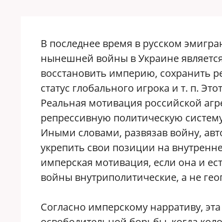
В последнее время в русском эмигра
нынешней войны в Украине является 
восстановить империю, сохранить р
статус глобального игрока и т. п. Эт
Реальная мотивация российской агр
репрессивную политическую систему 
Иными словами, развязав войну, ав
укрепить свои позиции на внутренне
имперская мотивация, если она и ест
войны внутриполитические, а не гео
Согласно имперскому нарративу, эт
освободительной борьбы, когда кол