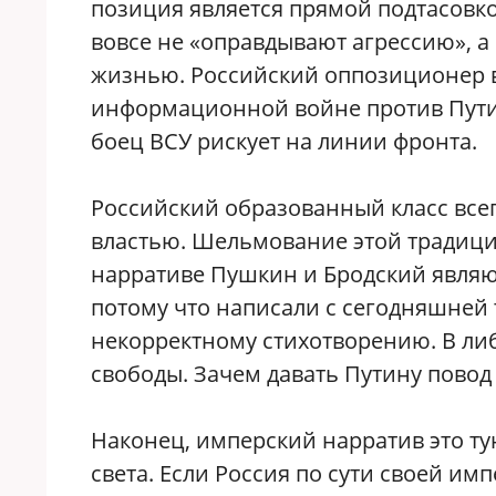
позиция является прямой подтасовк
вовсе не «оправдывают агрессию», а 
жизнью. Российский оппозиционер в
информационной войне против Путина
боец ВСУ рискует на линии фронта.
Российский образованный класс все
властью. Шельмование этой традици
нарративе Пушкин и Бродский явля
потому что написали с сегодняшней
некорректному стихотворению. В ли
свободы. Зачем давать Путину повод
Наконец, имперский нарратив это тун
света. Если Россия по сути своей им