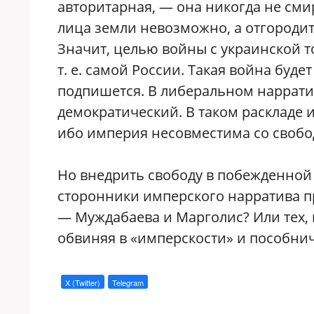
авторитарная, — она никогда не сми
лица земли невозможно, а отгородит
Значит, целью войны с украинской 
т. е. самой России. Такая война буде
подпишется. В либеральном наррати
демократический. В таком раскладе 
ибо империя несовместима со свобо
Но внедрить свободу в побежденной 
сторонники имперского нарратива пр
— Муждабаева и Марголис? Или тех, 
обвиняя в «имперскости» и пособни
X (Twitter)
Telegram