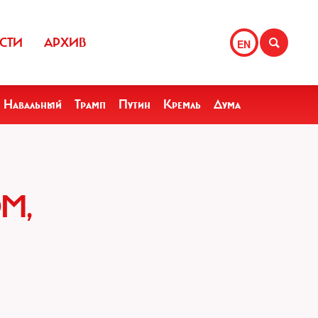
СТИ
АРХИВ
EN
Навальный
Трамп
Путин
Кремль
Дума
М,