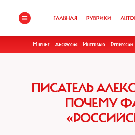
ГЛАВНАЯ
РУБРИКИ
АВТО
Мнение
Дискуссия
Интервью
Репрессии
ПИСАТЕЛЬ АЛЕК
ПОЧЕМУ Ф
«РОССИЙС