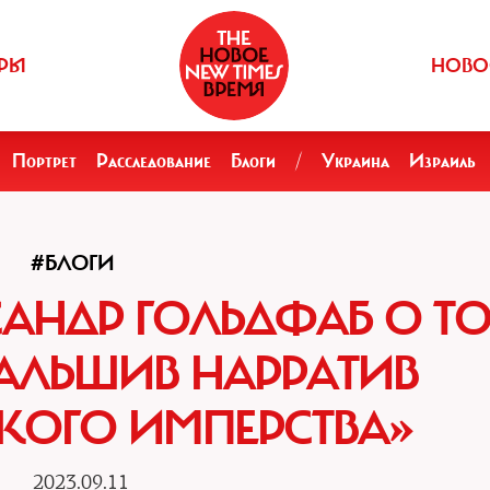
РЫ
НОВО
Портрет
Расследование
Блоги
/
Украина
Израиль
#БЛОГИ
САНДР ГОЛЬДФАБ О ТО
АЛЬШИВ НАРРАТИВ
КОГО ИМПЕРСТВА»
2023.09.11