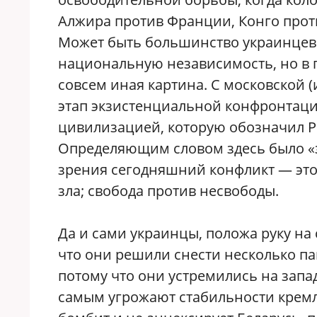
Алжира против Франции, Конго прот
Может быть большинство украинцев
национальную независимость, но в г
совсем иная картина. С московской 
этап экзистенциальной конфронтаци
цивилизацией, которую обозначил Ро
Определяющим словом здесь было «зл
зрения сегодняшний конфликт — это
зла; свобода против несвободы.
Да и сами украинцы, положа руку на с
что они решили снести несколько па
потому что они устремились на запад
самым угрожают стабильности кремле