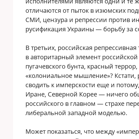
исполнителями являются одни и те 
отличаются от пыток в изюмских по
СМИ, цензура и репрессии против ин
русификация Украины — борьбу за с
В третьих, российская репрессивная 
в авторитарный элемент российской
пугачевского бунта, красный террор, 
«колониальное мышление»? Кстати, р
сводить к имперскости еще и потому
Иране, Северной Корее — ничего об
российского в главном — страхе пер
либеральной западной моделью.
Может показаться, что между «импе