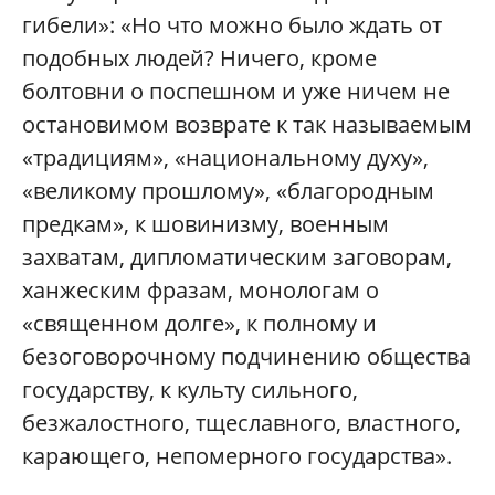
гибели»: «Но что можно было ждать от
подобных людей? Ничего, кроме
болтовни о поспешном и уже ничем не
остановимом возврате к так называемым
«традициям», «национальному духу»,
«великому прошлому», «благородным
предкам», к шовинизму, военным
захватам, дипломатическим заговорам,
ханжеским фразам, монологам о
«священном долге», к полному и
безоговорочному подчинению общества
государству, к культу сильного,
безжалостного, тщеславного, властного,
карающего, непомерного государства».