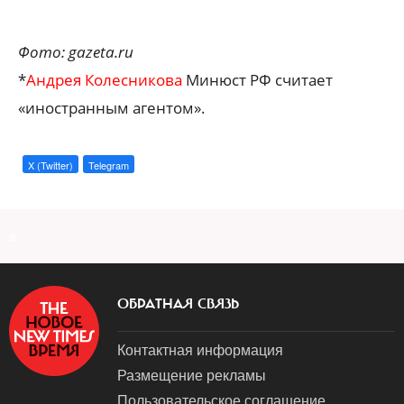
Фото: gazeta.ru
*
Андрея Колесникова
Минюст РФ считает
«иностранным агентом».
X (Twitter)
Telegram
a
ОБРАТНАЯ СВЯЗЬ
Контактная информация
Размещение рекламы
Пользовательское соглашение