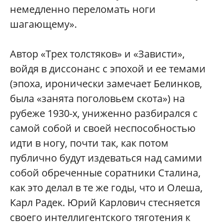
немедленно переломать ноги
шагающему».
Автор «Трех толстяков» и «Зависти»,
войдя в диссонанс с эпохой и ее темами
(эпоха, иронически замечает Белинков,
была «занята поголовьем скота») на
рубеже 1930-х, униженно разбирался с
самой собой и своей неспособностью
идти в ногу, почти так, как потом
публично будут издеваться над самими
собой обреченные соратники Сталина,
как это делал в те же годы, что и Олеша,
Карл Радек. Юрий Карлович стесняется
своего интеллигентского тяготения к