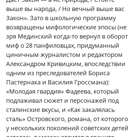
выше вы народа, / Но вечный выше вас
Закон». Зато в школьную программу
возвращены мифологические эпосы (не
зря Мединский когда-то вернул в оборот
миф о 28 панфиловцах, придуманный
циничным журналистом и редактором
Александром Кривицким, впоследствии
одним из преследователей Бориса
Пастернака и Василия Гроссмана):
«Молодая гвардия» Фадеева, который
подлаживал сюжет и персонажей под
сталинские вкусы, и «Как закалялась
сталь» Островского, романа, от которого
у нескольких поколений советских детей