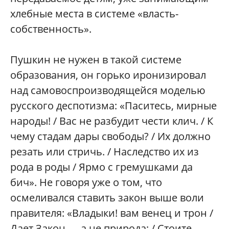
хлебные места в системе «власть-
собственность».
Пушкин не нужен в такой системе
образования, он горько иронизировал
над самовоспроизводящейся моделью
русского деспотизма: «Паситесь, мирные
народы! / Вас не разбудит чести клич. / К
чему стадам дары свободы? / Их должно
резать или стричь. / Наследство их из
рода в роды / Ярмо с гремушками да
бич». Не говоря уже о том, что
осмеливался ставить закон выше воли
правителя: «Владыки! вам венец и трон /
Дает Закон — а не природа; / Стоите