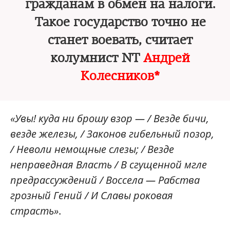
гражданам в обмен на налоги.
Такое государство точно не
станет воевать, считает
колумнист NT
Андрей
Колесников*
«Увы! куда ни брошу взор — / Везде бичи,
везде железы, / Законов гибельный позор,
/ Неволи немощные слезы; / Везде
неправедная Власть / В сгущенной мгле
предрассуждений / Воссела — Рабства
грозный Гений / И Славы роковая
страсть»
.