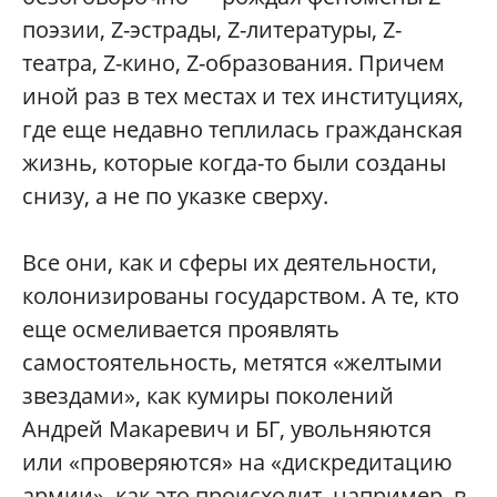
поэзии, Z-эстрады, Z-литературы, Z-
театра, Z-кино, Z-образования. Причем
иной раз в тех местах и тех институциях,
где еще недавно теплилась гражданская
жизнь, которые когда-то были созданы
снизу, а не по указке сверху.
Все они, как и сферы их деятельности,
колонизированы государством. А те, кто
еще осмеливается проявлять
самостоятельность, метятся «желтыми
звездами», как кумиры поколений
Андрей Макаревич и БГ, увольняются
или «проверяются» на «дискредитацию
армии», как это происходит, например, в