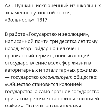
А.С. Пушкин, исключенный из школьных
экзаменов путинской эпохи,
«Вольность», 1817
В работе «Государство и эволюция»,
написанной почти три десятка лет тому
назад, Егор Гайдар нашел очень
правильный термин, описывающий
огосударствление всех сфер жизни в
авторитарных и тоталитарных режимах
— государство
колонизирует
общество:
«Общество становится колонией
государства, а само грозное государство
при таком режиме становится колонией
мафии». По сути, это внутренняя