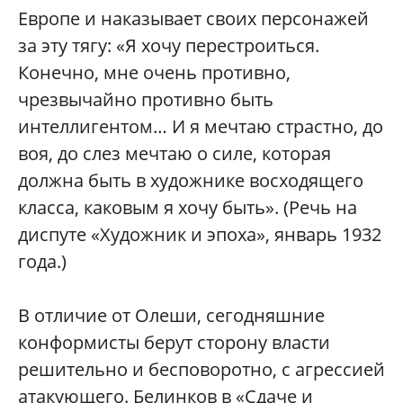
Европе и наказывает своих персонажей
за эту тягу: «Я хочу перестроиться.
Конечно, мне очень противно,
чрезвычайно противно быть
интеллигентом… И я мечтаю страстно, до
воя, до слез мечтаю о силе, которая
должна быть в художнике восходящего
класса, каковым я хочу быть». (Речь на
диспуте «Художник и эпоха», январь 1932
года.)
В отличие от Олеши, сегодняшние
конформисты берут сторону власти
решительно и бесповоротно, с агрессией
атакующего. Белинков в «Сдаче и