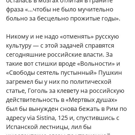
осталась в мозгах отлитая в граните
фраза «…чтобы не было мучительно
больно за бесцельно прожитые годы».
Никому и не надо «отменять» русскую
культуру — с этой задачей справятся
сегодняшние российские власти. За
такие вот стишки вроде «Вольности» и
«Свободы сеятель пустынный» Пушкин
загремел бы у них по политической
статье, Гоголь за клевету на российскую
действительность в «Мертвых душах»
был бы вынужден снова бежать в Рим по
адресу via Sistina, 125 и, спустившись с
Испанской лестницы, лил бы