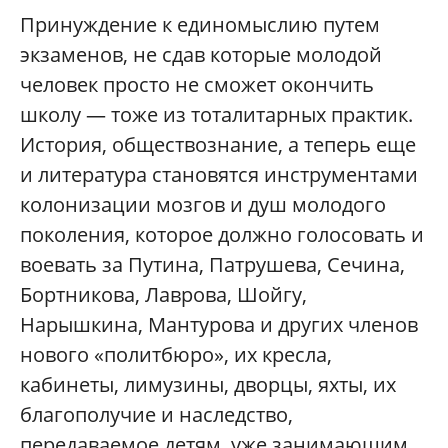
Принуждение к единомыслию путем
экзаменов, не сдав которые молодой
человек просто не сможет окончить
школу — тоже из тоталитарных практик.
История, обществознание, а теперь еще
и литература становятся инструментами
колонизации мозгов и душ молодого
поколения, которое должно голосовать и
воевать за Путина, Патрушева, Сечина,
Бортникова, Лаврова, Шойгу,
Нарышкина, Мантурова и других членов
нового «политбюро», их кресла,
кабинеты, лимузины, дворцы, яхты, их
благополучие и наследство,
передаваемое детям, уже занимающим