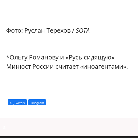
Фото: Руслан Терехов /
SOTA
*Ольгу Романову и «Русь сидящую»
Минюст России считает «иноагентами».
X (Twitter)
Telegram
a