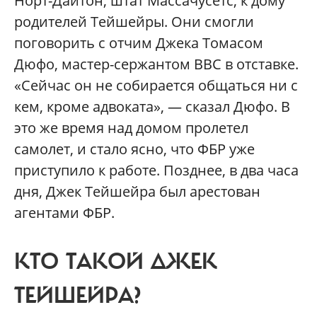
Норт-Дайтон, штат Массачусетс, к дому
родителей Тейшейры. Они смогли
поговорить с отчим Джека Томасом
Дюфо, мастер-сержантом ВВС в отставке.
«Сейчас он не собирается общаться ни с
кем, кроме адвоката», — сказал Дюфо. В
это же время над домом пролетел
самолет, и стало ясно, что ФБР уже
приступило к работе. Позднее, в два часа
дня, Джек Тейшейра был арестован
агентами ФБР.
КТО ТАКОЙ ДЖЕК
ТЕЙШЕЙРА?