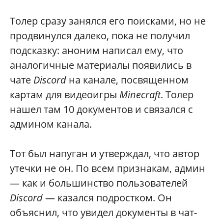
Толер сразу занялся его поисками, но не
продвинулся далеко, пока не получил
подсказку: аноним написал ему, что
аналогичные материалы появились в
чате
Discord
на канале, посвященном
картам для видеоигры
Minecraft
. Толер
нашел там 10 документов и связался с
админом канала.
Тот был напуган и утверждал, что автор
утечки не он. По всем признакам, админ
— как и большинство пользователей
Discord
— казался подростком. Он
объяснил, что увидел документы в чат-