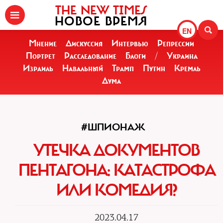
THE NEW TIMES
НОВОЕ ВРЕМЯ
EN
Мнение
Дискуссия
Интервью
Репрессии
Портрет
Расследование
Блоги
/
Украина
Израиль
Навальный
Трамп
Путин
Кремль
Дума
#ШПИОНАЖ
УТЕЧКА ДОКУМЕНТОВ
ПЕНТАГОНА: КАТАСТРОФА
ИЛИ КОМЕДИЯ?
2023.04.17