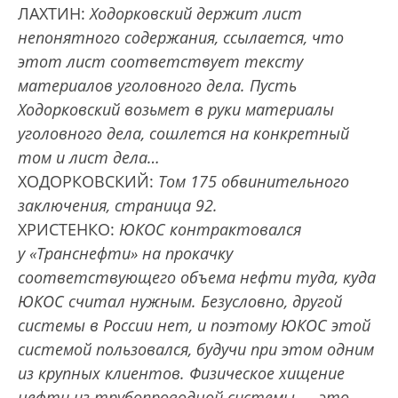
ЛАХТИН:
Ходорковский держит лист
непонятного содержания, ссылается, что
этот лист соответствует тексту
материалов уголовного дела. Пусть
Ходорковский возьмет в руки материалы
уголовного дела, сошлется на конкретный
том и лист дела…
ХОДОРКОВСКИЙ:
Том 175 обвинительного
заключения, страница 92.
ХРИСТЕНКО:
ЮКОС контрактовался
у «Транснефти» на прокачку
соответствующего объема нефти туда, куда
ЮКОС считал нужным. Безусловно, другой
системы в России нет, и поэтому ЮКОС этой
системой пользовался, будучи при этом одним
из крупных клиентов. Физическое хищение
нефти из трубопроводной системы — это