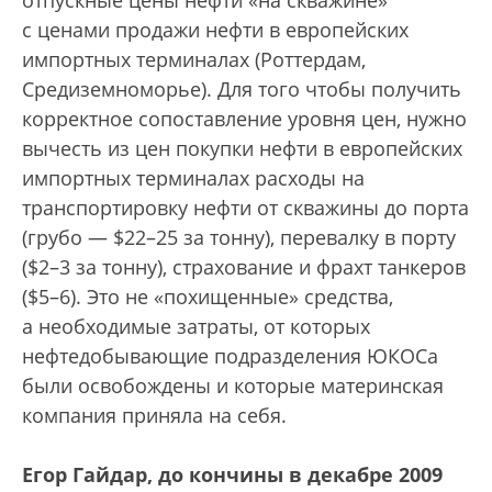
отпускные цены нефти «на скважине»
с ценами продажи нефти в европейских
импортных терминалах (Роттердам,
Средиземноморье). Для того чтобы получить
корректное сопоставление уровня цен, нужно
вычесть из цен покупки нефти в европейских
импортных терминалах расходы на
транспортировку нефти от скважины до порта
(грубо — $22–25 за тонну), перевалку в порту
($2–3 за тонну), страхование и фрахт танкеров
($5–6). Это не «похищенные» средства,
а необходимые затраты, от которых
нефтедобывающие подразделения ЮКОСа
были освобождены и которые материнская
компания приняла на себя.
Егор Гайдар, до кончины в декабре 2009