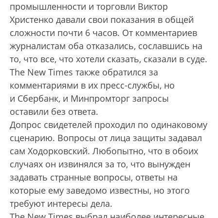
промышленности и торговли Виктор
Христенко давали свои показания в общей
сложности почти 6 часов. От комментариев
журналистам оба отказались, сославшись на
то, что все, что хотели сказать, сказали в суде.
The New Times также обратился за
комментариями в их пресс-службы, но
и Сбербанк, и Минпромторг запросы
оставили без ответа.
Допрос свидетелей проходил по одинаковому
сценарию. Вопросы от лица защиты задавал
сам Ходорковский. Любопытно, что в обоих
случаях он извинялся за то, что вынужден
задавать странные вопросы, ответы на
которые ему заведомо известны, но этого
требуют интересы дела.
The New Times выбрал наиболее интересные