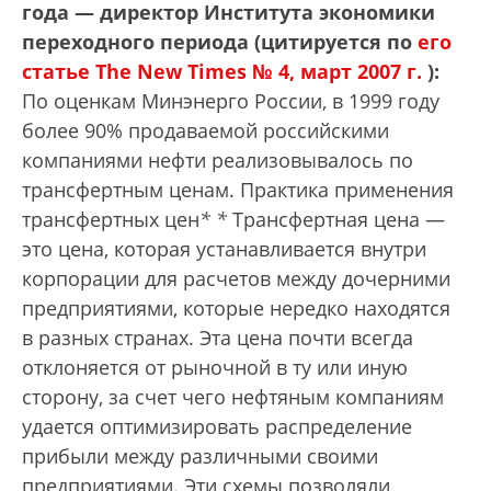
года — директор Института экономики
переходного периода (цитируется по
его
статье The New Times № 4, март 2007 г.
):
По оценкам Минэнерго России, в 1999 году
более 90% продаваемой российскими
компаниями нефти реализовывалось по
трансфертным ценам. Практика применения
трансфертных цен
*
*
Трансфертная цена —
это цена, которая устанавливается внутри
корпорации для расчетов между дочерними
предприятиями, которые нередко находятся
в разных странах. Эта цена почти всегда
отклоняется от рыночной в ту или иную
сторону, за счет чего нефтяным компаниям
удается оптимизировать распределение
прибыли между различными своими
предприятиями. Эти схемы позволяли