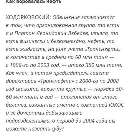
Как воровалась нефть
ХОДОРКОВСКИЙ:
Обвинение заключается
в том, что организованная группа, то есть
я и Платон Леонидович Лебедев, изъяла, то
есть физически и безвозмездно, нефть, то
есть жидкость, на узле учета «Транснефти»
в количестве в среднем по 60 млн тонн —
с 1998-го по 2003 год, — итого 350 млн тонн.
Как член, а потом председатель совета
директоров «Транснефти» с 2000-го по 2008
год скажите, какие-то крупные — порядка 50–
60 млн тонн в год — отклонения от этого
баланса, связанные именно с компанией ЮКОС
и ее дочерними добывающими
подразделениями, в период до 2004 года вы
можете назвать суду?