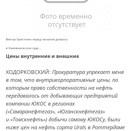
Виктор Христенко перед началом допроса
в Хамовническом суде...
Цены внутренние и внешние
ХОДОРКОВСКИЙ:
Прокуратура упрекает меня
в том, что внутрикорпоративные цены, по
которым право собственности на нефть
передавалось от добывающих предприятий
компании ЮКОС в регионах
(«Самаранефтегаз», «Юганскнефтегаз»
и «Томскнефть») добычи самому ЮКОСу, были
ниже цен на нефть сорта Urals в Роттердаме