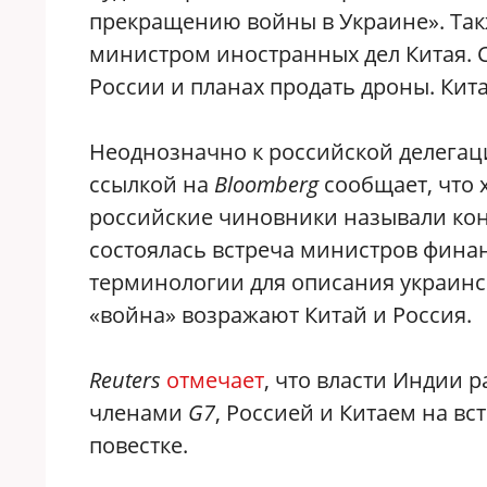
прекращению войны в Украине»‎. Так
министром иностранных дел Китая. 
России и планах продать дроны. Кит
Неоднозначно к российской делегаци
ссылкой на
Bloomberg
сообщает, что 
российские чиновники называли кон
состоялась встреча министров финан
терминологии для описания украинс
«война» возражают Китай и Россия.
Reuters
отмечает
, что власти Индии
членами
G7
, Россией и Китаем на вс
повестке.