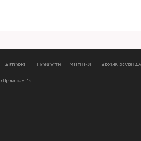
АВТОРЫ
НОВОСТИ
МНЕНИЯ
АРХИВ ЖУРНА
 Времена». 16+