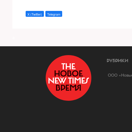
X (Twitter)
Telegram
a
РУБРИКИ
ООО «Новые