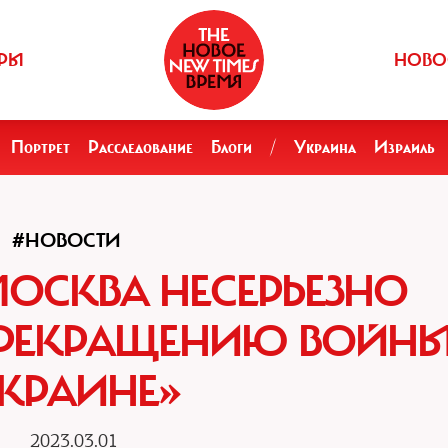
РЫ
НОВО
Портрет
Расследование
Блоги
/
Украина
Израиль
#НОВОСТИ
МОСКВА НЕСЕРЬЕЗНО
ПРЕКРАЩЕНИЮ ВОЙНЫ
КРАИНЕ»‎
2023.03.01