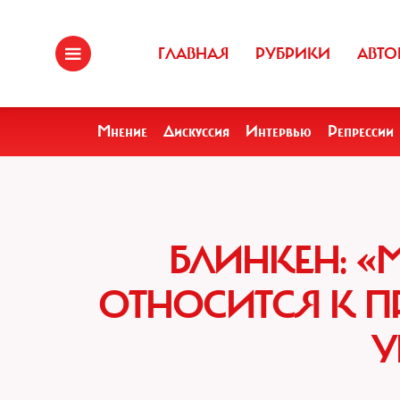
ГЛАВНАЯ
РУБРИКИ
АВТО
Мнение
Дискуссия
Интервью
Репрессии
БЛИНКЕН: «
ОТНОСИТСЯ К 
У