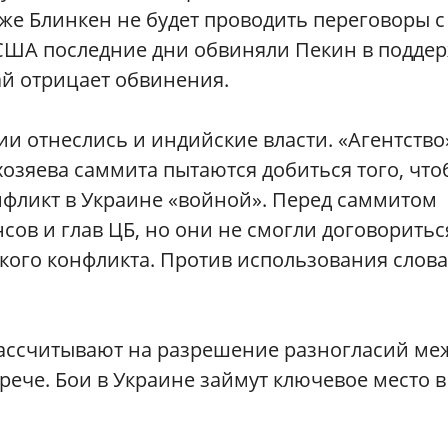
же Блинкен не будет проводить переговоры с
США последние дни обвиняли Пекин в подде
ай отрицает обвинения.
и отнеслись и индийские власти. «Агентство»
хозяева саммита пытаются добиться того, что
фликт в Украине «войной»‎. Перед саммитом
сов и глав ЦБ, но они не смогли договоритьс
кого конфликта. Против использования слова
 рассчитывают на разрешение разногласий ме
трече. Бои в Украине займут ключевое место в