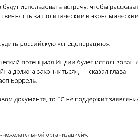
 будут использовать встречу, чтобы рассказа
тственность за политические и экономические
осудить российскую «спецоперацию»‎.
ический потенциал Индии будет использован 
война должна закончиться», — сказал глава
еп Боррель.
овом документе, то ЕС не поддержит заявлени
 «нежелательной организацией».