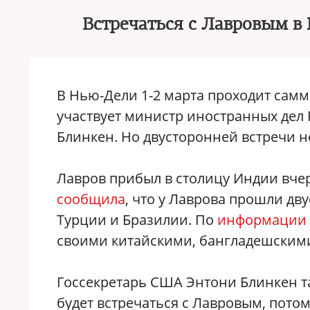
Встречаться с Лавровым в
В Нью-Дели 1-2 марта проходит самм
участвует министр иностранных дел
Блинкен. Но двусторонней встречи н
Лавров прибыл в столицу Индии вче
сообщила
, что у Лаврова прошли дв
Турции и Бразилии. По
информации
своими китайскими, бангладешским
Госсекретарь США Энтони Блинкен та
будет встречаться с Лавровым, потом