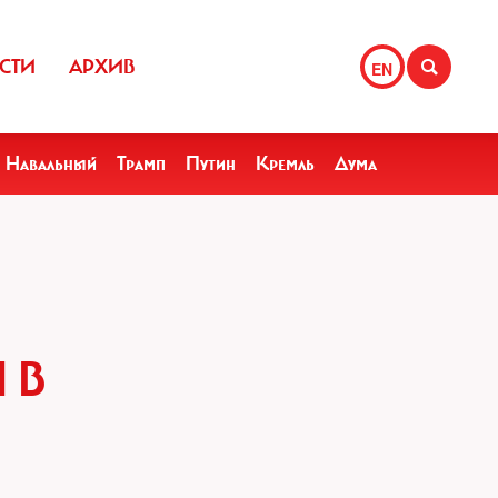
СТИ
АРХИВ
EN
Навальный
Трамп
Путин
Кремль
Дума
 В